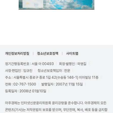
Unmute
개인정보처리방침
청소년보호정책
사이트맵
정기간행등록번호 : 서울 아 00493
회장·발행인 : 곽영길
사장·편집인 : 임규진
청소년보호책임자 : 전운
주소 : 서울특별시 종로구 종로 1길 42(수송동 146-1) 이마빌딩 11층
전화 : 02-767-1500
발행일자 : 2007년 11월 15일
등록일자 : 2008년 01월10일
아주경제는 인터넷신문윤리위원회 윤리강령을 준수합니다. 아주경제의 모든
콘텐츠(기사)는 저작권법의 보호를 받으며, 무단전재, 복사, 배포 등을 금지합