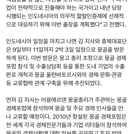
업이 전략적으로 진출해야 하는 국가이고 내년 당장
시행되는 인도네시아의 의무적 할랄인증제에 선제적
으로 대응하기 위해 이번 출장을 계획했다”고 전했다.
인도네시아 일정을 마치고 나면 김 지사와 충북대표단
은 9일부터 11일까지 2박 3일 일정으로 몽골을 방문
하게 된다. 이번 방문은 몽고 총리 초청으로 몽골 경제
포럼 참석 및 수출상담회 등을 통한 도내 기업의 수출
판로 개척과 몽골 울란바토르시와의 경제·문화·관광
등 교류협력 관계 구축을 위해 추진되었다.
먼저 김 지사는 어용에르덴 몽골총리가 주관하는 몽골
경제포럼에 참석하여 몽골 및 주요 경제 인사들을 만
나 교류할 예정이다. 2010년 창설된 몽골 경제포럼은
전 세계 각국 경제전문가들과 기업 리더들이 참석하여
몽골의 경제상황에 대한 정보를 공유하고 투자 방안