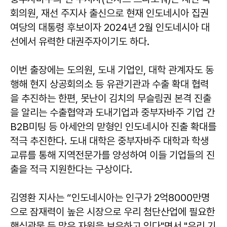
회의원, 재선 주지사 출신으로 현재 인도네시아 집권
여당의 대통령 후보이자 2024년 2월 인도네시아 대
선에서 유력한 대권주자이기도 하다.
이번 출장에는 도의원, 도내 기업인, 대학 관계자도 동
행해 현지 상공회의소 등 유관기관과 수출 확대 협력
을 추진하는 한편, 못난이 김치의 무슬림권 본격 진출
을 알리는 수출협약과 도내기업과 중부자바주 기업 간
B2B미팅 등 아세안의 맏형인 인도네시아 진출 확대를
적극 추진한다. 도내 대학은 중부자바주 대학과 학생
교류를 통해 지역전문가를 양성하여 이들 기업들의 진
출을 적극 지원한다는 구상이다.
김영환 지사는 “인도네시아는 인구가 2억8000만명
으로 잠재력이 높은 시장으로 우리 첨단산업에 필요한
핵심광물 등 많은 자원을 보유하고 있다"면서 "우리 기