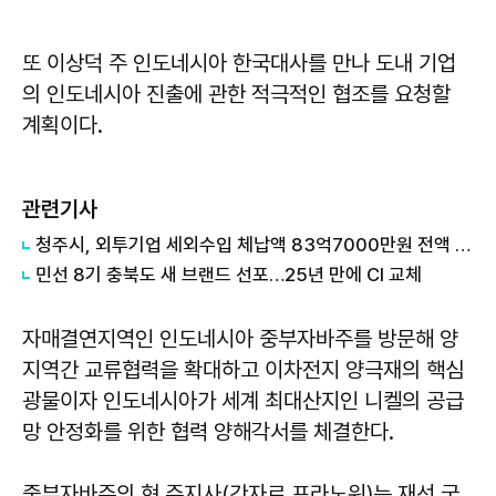
또 이상덕 주 인도네시아 한국대사를 만나 도내 기업
의 인도네시아 진출에 관한 적극적인 협조를 요청할
계획이다.
관련기사
청주시, 외투기업 세외수입 체납액 83억7000만원 전액 징수
민선 8기 충북도 새 브랜드 선포…25년 만에 CI 교체
자매결연지역인 인도네시아 중부자바주를 방문해 양
지역간 교류협력을 확대하고 이차전지 양극재의 핵심
광물이자 인도네시아가 세계 최대산지인 니켈의 공급
망 안정화를 위한 협력 양해각서를 체결한다.
중부자바주의 현 주지사(간자르 프라노워)는 재선 국