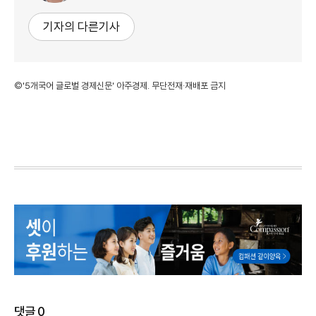
기자의 다른기사
©'5개국어 글로벌 경제신문' 아주경제. 무단전재·재배포 금지
댓글
0