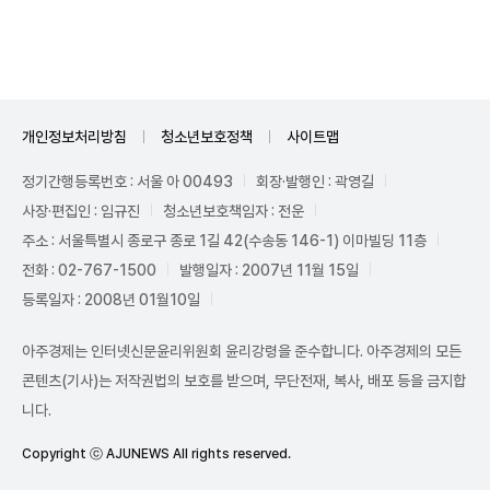
Mute
개인정보처리방침
청소년보호정책
사이트맵
정기간행등록번호 : 서울 아 00493
회장·발행인 : 곽영길
사장·편집인 : 임규진
청소년보호책임자 : 전운
주소 : 서울특별시 종로구 종로 1길 42(수송동 146-1) 이마빌딩 11층
전화 : 02-767-1500
발행일자 : 2007년 11월 15일
등록일자 : 2008년 01월10일
아주경제는 인터넷신문윤리위원회 윤리강령을 준수합니다. 아주경제의 모든
콘텐츠(기사)는 저작권법의 보호를 받으며, 무단전재, 복사, 배포 등을 금지합
니다.
Copyright ⓒ AJUNEWS All rights reserved.