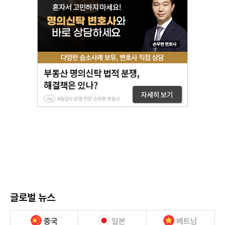
글로벌 뉴스
중국
일본
베트남