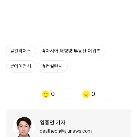
#컬리어스
#아시아 태평양 부동산 어워즈
#에이전시
#컨설턴시
0
0
임종언 기자
deatheon@ajunews.com