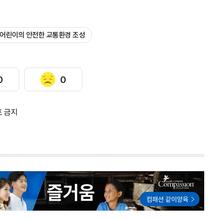
#어린이의 안전한 교통환경 조성
0
0
포 금지