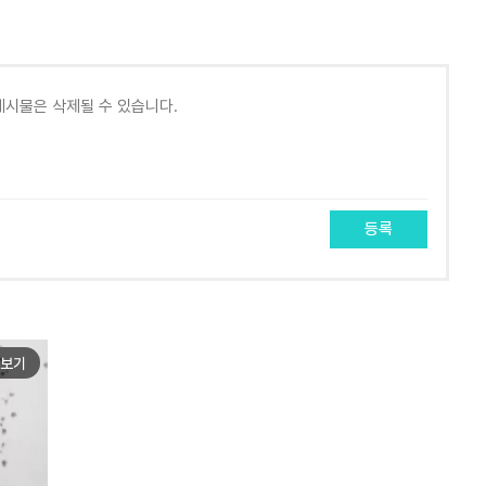
등록
보기