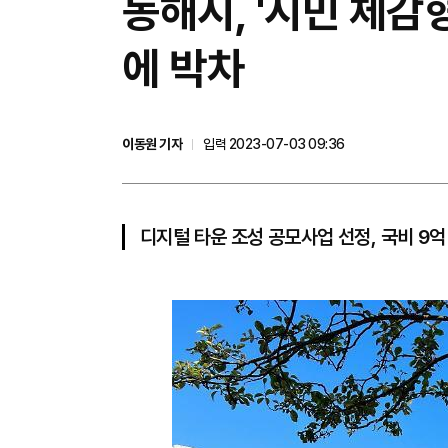
동해시, '시민 체
에 박차
이동원 기자
입력 2023-07-03 09:36
디지털 타운 조성 공모사업 선정, 국비 9억