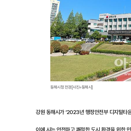
동해시청 전경[사진=동해시]
강원 동해시가 ‘2023년 행정안전부 디지털타
이에 시는 안전하고 쾌적한 도시 환경을 위한 