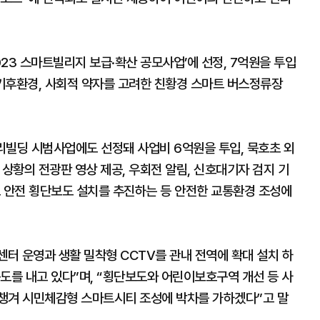
23 스마트빌리지 보급·확산 공모사업’에 선정, 7억원을 투입
기후환경, 사회적 약자를 고려한 친황경 스마트 버스정류장
전리빌딩 시범사업에도 선정돼 사업비 6억원을 투입, 묵호초 외
상황의 전광판 영상 제공, 우회전 알림, 신호대기자 검지 기
트 안전 횡단보도 설치를 추진하는 등 안전한 교통환경 조성에
터 운영과 생활 밀착형 CCTV를 관내 전역에 확대 설치 하
도를 내고 있다”며, “횡단보도와 어린이보호구역 개선 등 사
챙겨 시민체감형 스마트시티 조성에 박차를 가하겠다”고 말