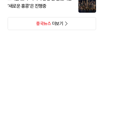
'새로운 홍콩'은 진행중
중국뉴스
더보기