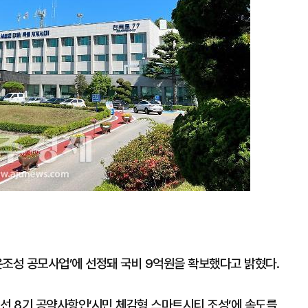
운조성 공모사업’에 선정돼 국비 9억원을 확보했다고 밝혔다.
민선 8기 공약사항인‘시민 체감형 스마트시티 조성’에 속도를