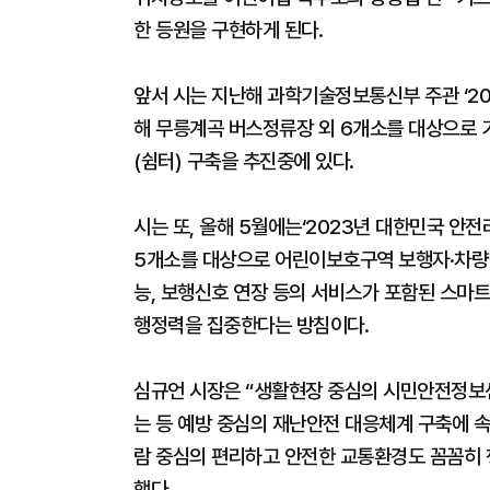
한 등원을 구현하게 된다.
앞서 시는 지난해 과학기술정보통신부 주관 ‘20
해 무릉계곡 버스정류장 외 6개소를 대상으로 
(쉼터) 구축을 추진중에 있다.
시는 또, 올해 5월에는‘2023년 대한민국 안
5개소를 대상으로 어린이보호구역 보행자·차량 
능, 보행신호 연장 등의 서비스가 포함된 스마
행정력을 집중한다는 방침이다.
심규언 시장은 “생활현장 중심의 시민안전정보센
는 등 예방 중심의 재난안전 대응체계 구축에 속
람 중심의 편리하고 안전한 교통환경도 꼼꼼히 
했다.