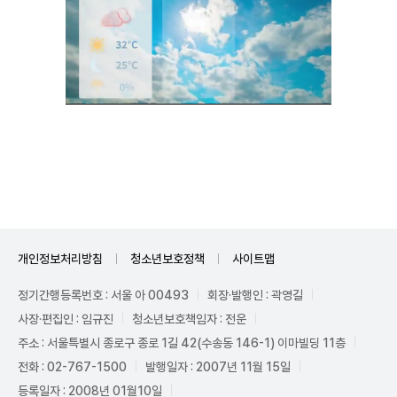
Unmute
개인정보처리방침
청소년보호정책
사이트맵
정기간행등록번호 : 서울 아 00493
회장·발행인 : 곽영길
사장·편집인 : 임규진
청소년보호책임자 : 전운
주소 : 서울특별시 종로구 종로 1길 42(수송동 146-1) 이마빌딩 11층
전화 : 02-767-1500
발행일자 : 2007년 11월 15일
등록일자 : 2008년 01월10일