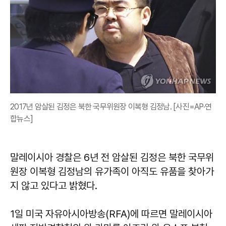
2017년 암살된 김정은 북한 국무위원장 이복형 김정남. [사진=AP·연
합뉴스]
말레이시아 경찰은 6년 전 암살된 김정은 북한 국무위
원장 이복형 김정남의 유가족이 아직도 유품을 찾아가
지 않고 있다고 밝혔다.
1일 미국 자유아시아방송(RFA)에 따르면 말레이시아