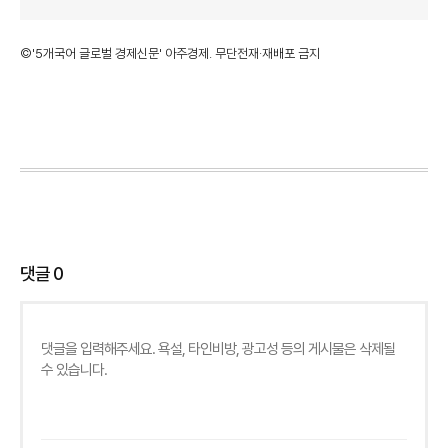
©'5개국어 글로벌 경제신문' 아주경제. 무단전재·재배포 금지
댓글
0