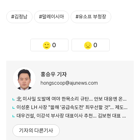
#김정남
#말레이시아
#유소프 부청장
0
0
홍승우 기자
hongscoop@ajunews.com
北 미사일 도발에 여야 한목소리 규탄… 안보 대응엔 온도차
이성훈 LH 사장 "올해 '공급속도전' 최우선할 것"… 제도 개선·직원 참여 독려
대우건설, 이강석 부사장 대표이사 추천… 김보현 대표 용퇴
기자의 다른기사