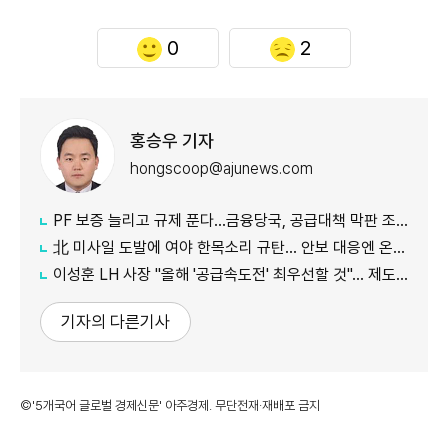
0
2
홍승우 기자
hongscoop@ajunews.com
PF 보증 늘리고 규제 푼다…금융당국, 공급대책 막판 조율
北 미사일 도발에 여야 한목소리 규탄… 안보 대응엔 온도차
이성훈 LH 사장 "올해 '공급속도전' 최우선할 것"… 제도 개선·직원 참여 독려
기자의 다른기사
©'5개국어 글로벌 경제신문' 아주경제. 무단전재·재배포 금지