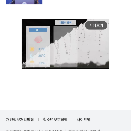
더보기
arrow_forward_ios
Unmute
개인정보처리방침
청소년보호정책
사이트맵