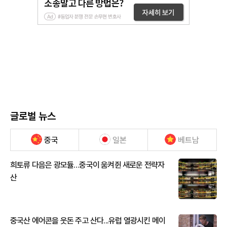
글로벌 뉴스
중국
일본
베트남
희토류 다음은 광모듈…중국이 움켜쥔 새로운 전략자
산
중국산 에어콘을 웃돈 주고 산다...유럽 열광시킨 메이