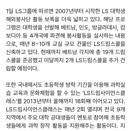
1일 LS그룹에 따르면 2007년부터 시작한 LS 대학생
해외봉사단 활동 보폭을 더욱 넓히고 있다. 해당 프로
그램은 대학생을 선발해 베트남, 인도, 방글라데시, 캄
보디아 등 4개국에 파견해 봉사활동을 실시하는 내용
으로, 매년 8~10개 교실 규모 건물인 LS드림스쿨을
신축하고 있다. 현재까지 베트남 각지에 총 19개 드림
스쿨을 준공했고 이달까지 2개 LS드림스쿨을 추가 건
립할 예정이다.
또한 국내에서도 초등학생 방학 기간을 이용해 과학실
습 교육과 문화체험을 할 수 있는 ‘LS드림사이언스클
래스’를 2013년부터 올해까지 18회째 이어오고 있다.
LS드림사이언스클래스는 매년 2회 열리며 전국 9개
지역에서 주요 대학 공대생들이 멘토로 참여해 초등학
생들에게 과학 창작 활동을 지원해주는 활동이다. 지