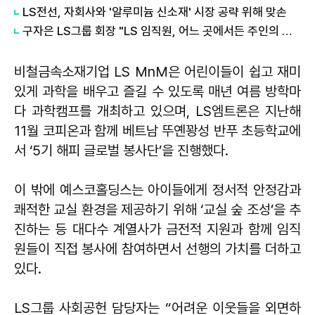
​LS전선, 자회사와 '알루미늄 신소재' 시장 공략 위해 맞손
​구자은 LS그룹 회장 "LS 임직원, 어느 곳에서든 주인의 자세 가져야"
비철금속소재기업 LS MnM은 어린이들이 쉽고 재미
있게 과학을 배우고 즐길 수 있도록 매년 여름 방학마
다 과학캠프를 개최하고 있으며, LS엠트론은 지난해
11월 코피온과 함께 베트남 뚜옌꽝성 반푸 초등학교에
서 ‘5기 해피 글로벌 봉사단’을 진행했다.
이 밖에 예스코홀딩스는 아이들에게 정서적 안정감과
쾌적한 교실 환경을 제공하기 위해 ‘교실 숲 조성’을 추
진하는 등 대다수 계열사가 금전적 지원과 함께 임직
원들이 직접 봉사에 참여하면서 선행의 가치를 더하고
있다.
LS그룹 사회공헌 담당자는 “어려운 이웃들을 외면하