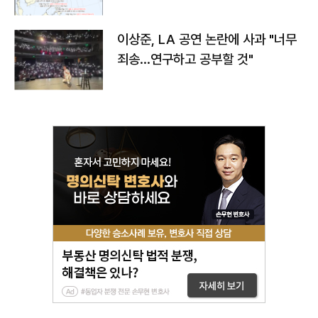
치와 이동경로는?
이상준, LA 공연 논란에 사과 "너무
죄송…연구하고 공부할 것"