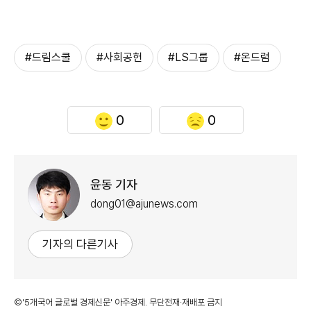
#드림스쿨
#사회공헌
#LS그룹
#온드럼
0
0
윤동 기자
dong01@ajunews.com
기자의 다른기사
©'5개국어 글로벌 경제신문' 아주경제. 무단전재·재배포 금지