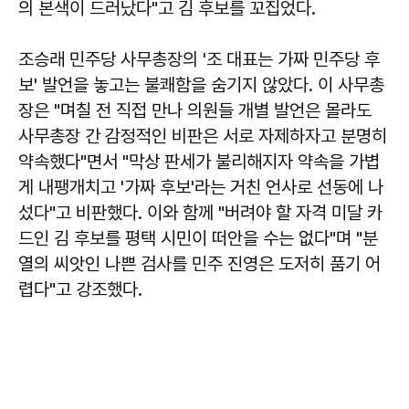
의 본색이 드러났다"고 김 후보를 꼬집었다.
조승래 민주당 사무총장의 '조 대표는 가짜 민주당 후
보' 발언을 놓고는 불쾌함을 숨기지 않았다. 이 사무총
장은 "며칠 전 직접 만나 의원들 개별 발언은 몰라도
사무총장 간 감정적인 비판은 서로 자제하자고 분명히
약속했다"면서 "막상 판세가 불리해지자 약속을 가볍
게 내팽개치고 '가짜 후보'라는 거친 언사로 선동에 나
섰다"고 비판했다. 이와 함께 "버려야 할 자격 미달 카
드인 김 후보를 평택 시민이 떠안을 수는 없다"며 "분
열의 씨앗인 나쁜 검사를 민주 진영은 도저히 품기 어
렵다"고 강조했다.