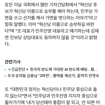
장은 이날 국회에서 열린 기자간담회에서 "혁신당 후
보가 혁신당 이름으로 승부를 해야 하는데, 민주당 가
면을 쓰고 선거를 해서 가면을 벗으라는 이야기"라고
힘줘 말했다. 이어 "혁신당 이름으로 승부하길 바란
다"며 "조 대표가 민주진영 대표라고 얘기하는데 김재
연 진보당 상임대표도 동의하지 않을 것"이라고 밝혔
다.
관련기사
＜긴급진단＞ 한국의 반도체 거대한 AI 반도체 베팅…평택을 넘어 호남까지
조국·유의동·김용남 '3파전'…평택을 재선거, 끝까지 안갯속
또 "대한민국 정치는 혁신당이나 민주당 중심으로 돌
지 않는다"면서 "민주당과 민주진영 지지자 중심으로
돌아가기에 '내가 당선돼야 통합이 잘 되고, 안 되면 어