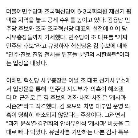
더불어민주당과 조국혁신당이 6·3국회의원 재선거 평
택을 지역을 놓고 공세 수위를 높이고 있다. 김용남 민
주당 후보와 조국 조국혁신당 대표의 설전에 이어 당
사무총장들까지 가세했다. 민주당이 조 대표를 "가짜
민주당 후보"라고 규정하자 혁신당은 김 후보에 대해
"민주·진보 진영 전체를 뒤흔들 분열의 시한폭탄"이라
는 입장을 내놨다.
이해민 혁신당 사무총장은 이날 조 대표 선거사무소에
서 입장문을 통해 "민주당 지도부가 '의혹이 해소됐
다'며 근거로 든 김 후보의 계좌 내역 사진은 '개사과
시즌2'"라고 직격했다. 김 후보의 차명 대부업 운영 의
혹이 명확히 해소되지 않았다는 주장이다. 그러면서
"과거 윤석열·김건희의 안하무인식 '개사과' 버릇을 그
대로 빼다 박았다. 유권자를 기만하는 나쁜 검사 특유