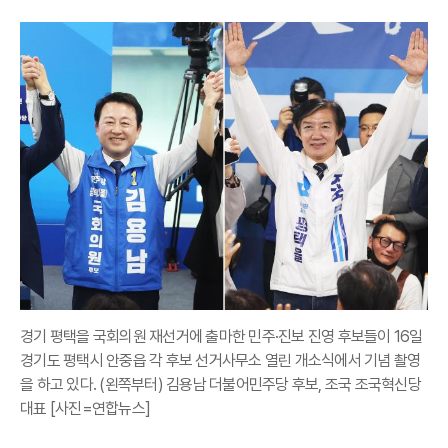
경기 평택을 국회의원 재선거에 출마한 민주·진보 진영 후보들이 16일
경기도 평택시 안중읍 각 후보 선거사무소 열린 개소식에서 기념 촬영
을 하고 있다. (왼쪽부터) 김용남 더불어민주당 후보, 조국 조국혁신당
대표 [사진=연합뉴스]