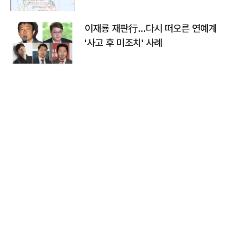
이재룡 재판行…다시 떠오른 연예계
'사고 후 미조치' 사례