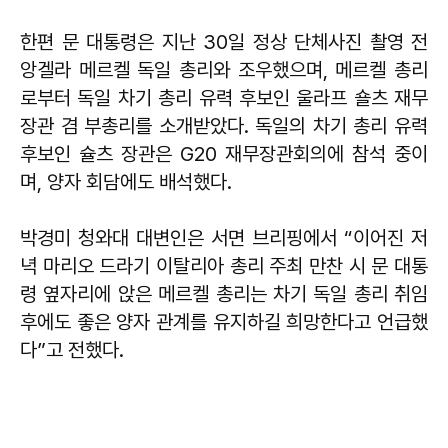
한편 문 대통령은 지난 30일 정상 단체사진 촬영 전
앙겔라 메르켈 독일 총리와 조우했으며, 메르켈 총리
로부터 독일 차기 총리 유력 후보인 울라프 숄츠 재무
장관 겸 부총리를 소개받았다. 독일의 차기 총리 유력
후보인 슐츠 장관은 G20 재무장관회의에 참석 중이
며, 양자 회담에도 배석했다.
박경미 청와대 대변인은 서면 브리핑에서 “이어진 저
녁 마리오 드라기 이탈리아 총리 주최 만찬 시 문 대통
령 옆자리에 앉은 메르켈 총리는 차기 독일 총리 취임
후에도 좋은 양자 관계를 유지하길 희망한다고 언급했
다”고 전했다.