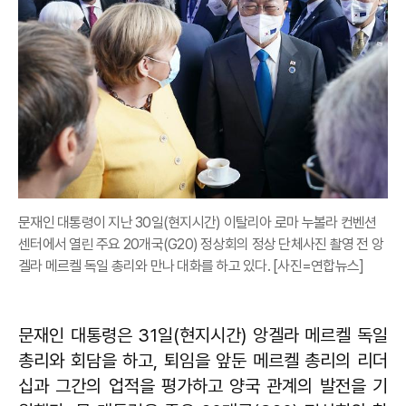
문재인 대통령이 지난 30일(현지시간) 이탈리아 로마 누볼라 컨벤션
센터에서 열린 주요 20개국(G20) 정상회의 정상 단체사진 촬영 전 앙
겔라 메르켈 독일 총리와 만나 대화를 하고 있다. [사진=연합뉴스]
문재인 대통령은 31일(현지시간) 앙겔라 메르켈 독일
총리와 회담을 하고, 퇴임을 앞둔 메르켈 총리의 리더
십과 그간의 업적을 평가하고 양국 관계의 발전을 기