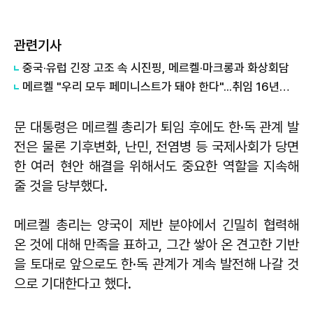
관련기사
중국·유럽 긴장 고조 속 시진핑, 메르켈·마크롱과 화상회담
메르켈 "우리 모두 페미니스트가 돼야 한다"...취임 16년만 첫 공개선언
문 대통령은 메르켈 총리가 퇴임 후에도 한·독 관계 발
전은 물론 기후변화, 난민, 전염병 등 국제사회가 당면
한 여러 현안 해결을 위해서도 중요한 역할을 지속해
줄 것을 당부했다.
메르켈 총리는 양국이 제반 분야에서 긴밀히 협력해
온 것에 대해 만족을 표하고, 그간 쌓아 온 견고한 기반
을 토대로 앞으로도 한·독 관계가 계속 발전해 나갈 것
으로 기대한다고 했다.