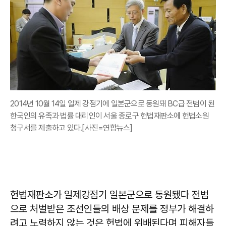
2014년 10월 14일 일제 강점기에 일본군으로 동원돼 BC급 전범이 된
한국인의 유족과 법률 대리인이 서울 종로구 헌법재판소에 헌법소원
청구서를 제출하고 있다.[사진=연합뉴스]
헌법재판소가 일제강점기 일본군으로 동원됐다 전범
으로 처벌받은 조선인들의 배상 문제를 정부가 해결하
려고 노력하지 않는 것은 헌법에 위배된다며 피해자들