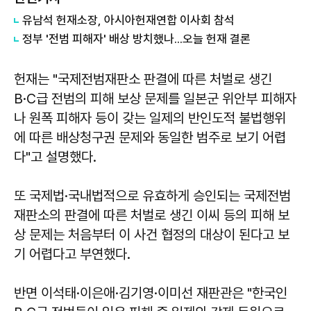
유남석 헌재소장, 아시아헌재연합 이사회 참석
정부 '전범 피해자' 배상 방치했나...오늘 헌재 결론
헌재는 "국제전범재판소 판결에 따른 처벌로 생긴
B·C급 전범의 피해 보상 문제를 일본군 위안부 피해자
나 원폭 피해자 등이 갖는 일제의 반인도적 불법행위
에 따른 배상청구권 문제와 동일한 범주로 보기 어렵
다"고 설명했다.
또 국제법·국내법적으로 유효하게 승인되는 국제전범
재판소의 판결에 따른 처벌로 생긴 이씨 등의 피해 보
상 문제는 처음부터 이 사건 협정의 대상이 된다고 보
기 어렵다고 부연했다.
반면 이석태·이은애·김기영·이미선 재판관은 "한국인