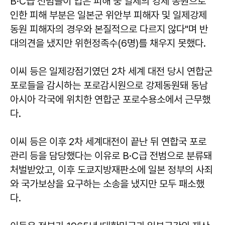
B·C급 전범들이 입은 피해 중 일제의 강제 동원으로
인한 피해 부분은 일본군 위안부 피해자 및 일제강제
동원 피해자의 경우와 본질적으로 다르지 않다"며 반
대의견을 냈지만 위헌정족수(6명)를 채우지 못했다.
이씨 등은 일제강점기였던 2차 세계 대전 당시 연합군
포로들을 감시하는 포로감시원으로 강제동원돼 동남
아시아 각국에 위치한 연합군 포로수용소에서 근무했
다.
이씨 등은 이후 2차 세계대전이 끝난 뒤 연합국 포로
관리 등을 담당했다는 이유로 B·C급 전범으로 분류돼
처벌받았고, 이후 도쿄지방재판소에 일본 정부의 사죄
와 국가보상을 요구하는 소송을 냈지만 모두 패소했
다.