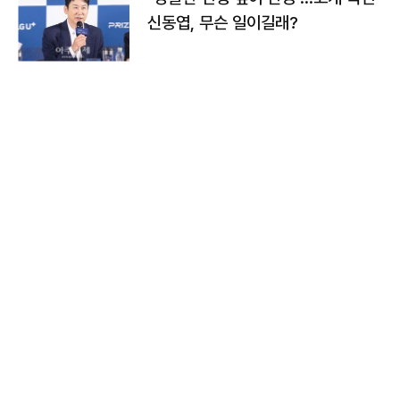
신동엽, 무슨 일이길래?