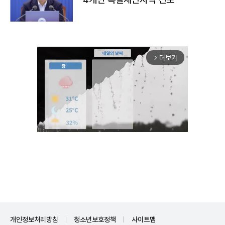
더보기
arrow_forward_ios
Unmute
개인정보처리방침
청소년보호정책
사이트맵