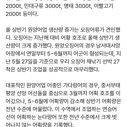
2000t, 민대구류 3000t, 명태 3000t, 이빨고기
2000t 등이다.
올 상반기 원양어업 생산량 증가는 오징어류가 견인했
다. 오징어는 지난해 대비 어황 호조로 올해 상반기 생
산량이 크게 증가했다. 원양오징어의 경우 남서대서양
어장에서 연말부터 5~6월까지 어군이 형성되는데, 지
난 5월 27일을 기준으로 우리 오징어 채낚기 선박 27
척은 상반기 조업을 성공적으로 마무리했다.
대표적인 원양어업 어종인 가다랑어의 경우, 중서부태
평양 선망 어선들을 중심으로 3월까지 어획 호조를 이
어갔으나, 5~6월에 어획량이 감소해 상반기 어획량은
전년 수준에 머물렀다. 이 수역에서 조업하는 연승어
선이 어획하는 눈다랑어 또한 전년 수준에서 크게 벗
어나지 않는 어획량을 기록했다.