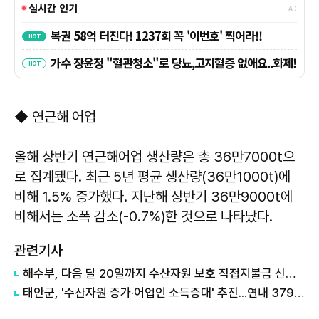
◆ 연근해 어업
올해 상반기 연근해어업 생산량은 총 36만7000t으
로 집계됐다. 최근 5년 평균 생산량(36만1000t)에
비해 1.5% 증가했다. 지난해 상반기 36만9000t에
비해서는 소폭 감소(-0.7%)한 것으로 나타났다.
관련기사
해수부, 다음 달 20일까지 수산자원 보호 직접지불금 신청 접수
태안군, '수산자원 증가·어업인 소득증대' 추진...연내 379억원 투입