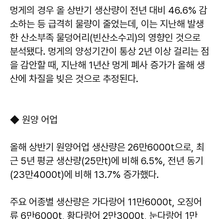
멍게의 경우 올 상반기 생산량이 전년 대비 46.6% 감
소하는 등 급격히 물량이 줄었는데, 이는 지난해 발생
한 산소부족 물덩어리(빈산소수괴)의 영향인 것으로
분석됐다. 멍게의 양성기간이 통상 2년 이상 걸리는 점
을 감안할 때, 지난해 1년산 멍게 폐사 증가가 올해 생
산에 차질을 빚은 것으로 추정된다.
◆ 원양 어업
올해 상반기 원양어업 생산량은 26만6000t으로, 최
근 5년 평균 생산량(25만t)에 비해 6.5%, 전년 동기
(23만4000t)에 비해 13.7% 증가했다.
주요 어종별 생산량은 가다랑어 11만6000t, 오징어
류 6만6000t, 황다랑어 2만3000t, 눈다랑어 1만