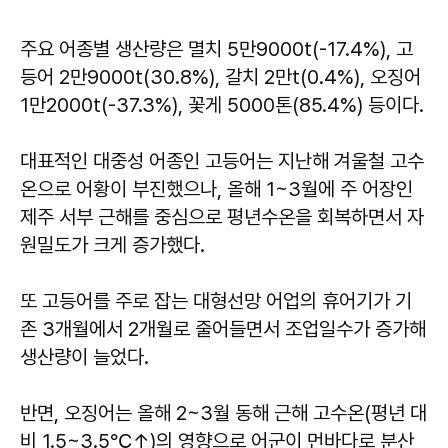
주요 어종별 생산량은 멸치 5만9000t(-17.4%), 고
등어 2만9000t(30.8%), 갈치 2만t(0.4%), 오징어
1만2000t(-37.3%), 꽃게 5000톤(85.4%) 등이다.
대표적인 대중성 어종인 고등어는 지난해 겨울철 고수
온으로 어황이 부진했으나, 올해 1~3월에 주 어장인
제주 서부 근해를 중심으로 평년수온을 회복하면서 자
원밀도가 크게 증가했다.
또 고등어를 주로 잡는 대형선망 어업의 휴어기가 기
존 3개월에서 2개월로 줄어들면서 조업일수가 증가해
생산량이 늘었다.
반면, 오징어는 올해 2~3월 동해 근해 고수온(평년 대
비 1.5~3.5℃↑)의 영향으로 어군이 먼바다로 분산