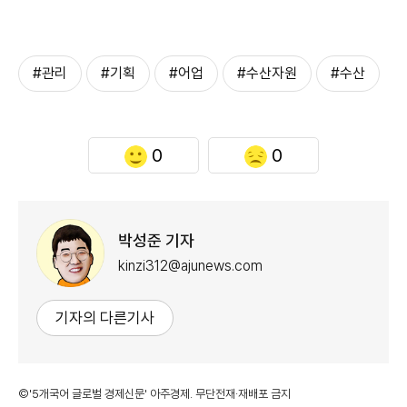
#관리
#기획
#어업
#수산자원
#수산
0
0
박성준 기자
kinzi312@ajunews.com
기자의 다른기사
©'5개국어 글로벌 경제신문' 아주경제. 무단전재·재배포 금지