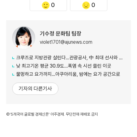
0
0
기수정 문화팀 팀장
violet1701@ajunews.com
크루즈로 지방관광 살린다…관광공사, 中 최대 선사와 맞손
낮 최고기온 평균 30.9도…폭염 속 시선 쏠린 이곳
물멍하고 요가까지…아쿠아리움, 밤에는 요가 공간으로
기자의 다른기사
©'5개국어 글로벌 경제신문' 아주경제. 무단전재·재배포 금지