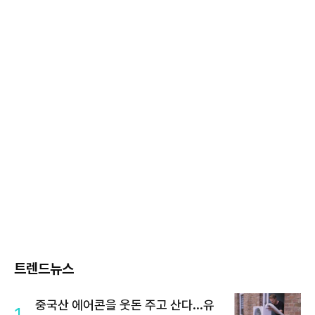
트렌드뉴스
중국산 에어콘을 웃돈 주고 산다...유
1