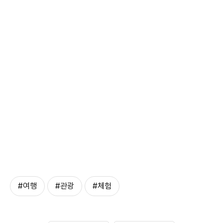
#여행
#관광
#체험