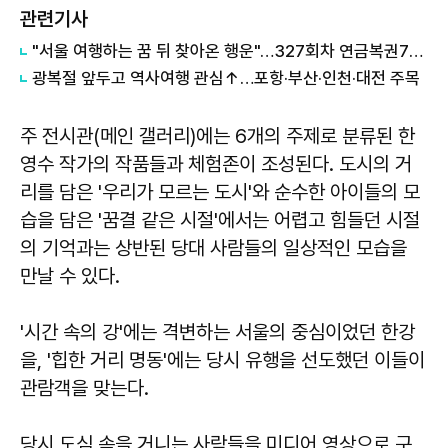
관련기사
"서울 여행하는 꿈 뒤 찾아온 행운"…327회차 연금복권720+ 당첨번호조회 주목
광복절 앞두고 역사여행 관심↑…포항·부산·인천·대전 주목
주 전시관(메인 갤러리)에는 6개의 주제로 분류된 한
영수 작가의 작품들과 체험존이 조성된다. 도시의 거
리를 담은 '우리가 모르는 도시'와 순수한 아이들의 모
습을 담은 '꿈결 같은 시절'에서는 어렵고 힘들던 시절
의 기억과는 상반된 당대 사람들의 일상적인 모습을
만날 수 있다.
'시간 속의 강'에는 격변하는 서울의 중심이었던 한강
을, '힙한 거리 명동'에는 당시 유행을 선도했던 이들이
관람객을 맞는다.
당시 도심 속을 거니는 사람들을 미디어 영상으로 구