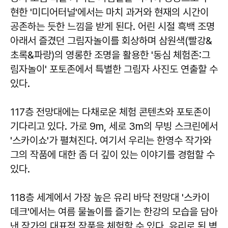
현한 '미디어터널'에서는 마치 과거와 현재의 시간이
공존하는 듯한 느낌을 받게 된다. 어린 시절 흑백 조명
아래서 즐겼던 그림자놀이를 회상하며 삼원색(빨강&
초록&파랑)의 영롱한 조명을 활용한 '동심 체험존:그
림자놀이' 포토존에서 특별한 그림자 사진도 연출할 수
있다.
117층 전망대에는 다채로운 체험 콘텐츠와 포토존이
기다리고 있다. 가로 9m, 세로 3m의 무빙 스크린에서
'스카이쇼'가 펼쳐진다. 여기서 우리는 한영수 작가와
그의 작품에 대한 좀 더 깊이 있는 이야기를 경험할 수
있다.
118층 세계에서 가장 높은 유리 바닥 전망대 '스카이
데크'에서는 여름 물놀이를 즐기는 한강의 모습을 담아
낸 작가의 대표적 작품을 체험할 수 있다. 유리로 된 벽