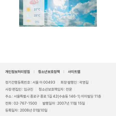
Unmute
개인정보처리방침
청소년보호정책
사이트맵
정기간행등록번호 : 서울 아 00493
회장·발행인 : 곽영길
사장·편집인 : 임규진
청소년보호책임자 : 전운
주소 : 서울특별시 종로구 종로 1길 42(수송동 146-1) 이마빌딩 11층
전화 : 02-767-1500
발행일자 : 2007년 11월 15일
등록일자 : 2008년 01월10일