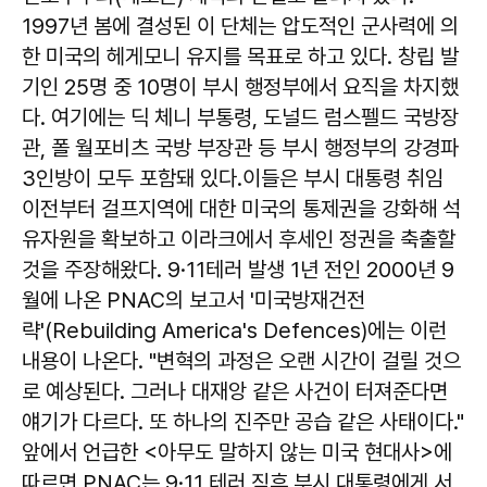
1997년 봄에 결성된 이 단체는 압도적인 군사력에 의
한 미국의 헤게모니 유지를 목표로 하고 있다. 창립 발
기인 25명 중 10명이 부시 행정부에서 요직을 차지했
다. 여기에는 딕 체니 부통령, 도널드 럼스펠드 국방장
관, 폴 월포비츠 국방 부장관 등 부시 행정부의 강경파
3인방이 모두 포함돼 있다.이들은 부시 대통령 취임
이전부터 걸프지역에 대한 미국의 통제권을 강화해 석
유자원을 확보하고 이라크에서 후세인 정권을 축출할
것을 주장해왔다. 9·11테러 발생 1년 전인 2000년 9
월에 나온 PNAC의 보고서 '미국방재건전
략'(Rebuilding America's Defences)에는 이런
내용이 나온다. "변혁의 과정은 오랜 시간이 걸릴 것으
로 예상된다. 그러나 대재앙 같은 사건이 터져준다면
얘기가 다르다. 또 하나의 진주만 공습 같은 사태이다."
앞에서 언급한 <아무도 말하지 않는 미국 현대사>에
따르면 PNAC는 9·11 테러 직후 부시 대통령에게 서