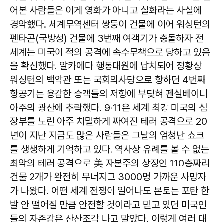
어본 사람들은 이게 영화가 아니고 실화라는 사실에
경악했다. 세계무역센터 쌍둥이 건물에 이어 워싱턴의
펜타곤(국방성) 건물에 3번째 여객기가 충돌하자 전
세계는 미국이 적의 공격에 속수무책으로 당하고 있음
을 확신했다. 알카에다 행동대원에 납치되어 정황상
워싱턴의 백악관 또는 국회의사당으로 향하던 4번째
항공기는 용감한 승객들의 저항에 부딪혀 펜실베이니
아주의 광산에 추락했다. 9·11은 세계 최강 미국의 심
장부를 노린 아주 치밀하게 짜여진 테러 공격으로 20
년이 지난 지금도 많은 사람들은 그날의 엄청난 쇼크
를 생생하게 기억하고 있다. 역사상 유례를 볼 수 없는
최악의 테러 공격으로 美 자본주의 상징인 110층짜리
건물 2개가 완전히 무너지고 3000명 가까운 사망자
가 나왔다. 어떤 세계 전쟁이 일어나도 본토는 포탄 한
발 안 떨어질 만큼 안전할 것이라고 믿고 있던 미국인
들의 자존감은 산산조각 나고 말았다. 이렇게 여러 대