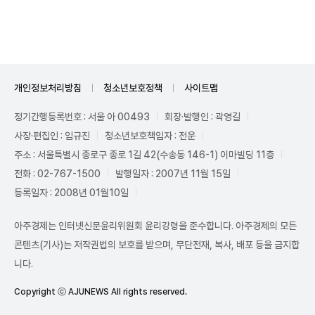
Mute
개인정보처리방침
청소년보호정책
사이트맵
정기간행등록번호 : 서울 아 00493
회장·발행인 : 곽영길
사장·편집인 : 임규진
청소년보호책임자 : 전운
주소 : 서울특별시 종로구 종로 1길 42(수송동 146-1) 이마빌딩 11층
전화 : 02-767-1500
발행일자 : 2007년 11월 15일
등록일자 : 2008년 01월10일
아주경제는 인터넷신문윤리위원회 윤리강령을 준수합니다. 아주경제의 모든
콘텐츠(기사)는 저작권법의 보호를 받으며, 무단전재, 복사, 배포 등을 금지합
니다.
Copyright ⓒ AJUNEWS All rights reserved.