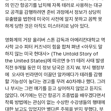
의 민간 항공기를 납치해 자폭 테러로 사용하는 대규
모 공격을 감행하려면 준비 과정에서 정보가 상당히
유출됐을 법한데 미국이 사전에 알지 못하고 꼼짝 못
하게 당한 것은 아직도 미스터리로 남아 있다.
영화계의 거장 올리버 스톤 감독과 아메리칸대학교 역
사학 교수 피터 커즈넉이 힘을 합쳐 펴낸 <아무도 말
하지 않는 미국 현대사> (The Untold Story of
the United States)에 따르면 9·11 테러 사태 발생
직전 9개월 동안 미 정보 당국은 조지 W. 부시 행정부
에 오사마 빈라덴이 이끌던 알카에다가 테러를 감행
할 가능성이 높다는 경고를 무려 40차례나 했다. 그러
나 부시는 그런 얘기를 듣고 싶어하지 않았고 듣지도
않았다. 여기에는 민간 항공기 조종법을 배우겠다면서
착륙 방법에는 관심이 없는 수상한 수강생들의 행태에
대한 보고도 있었지만 별다른 주목을 받지 못했다. 부