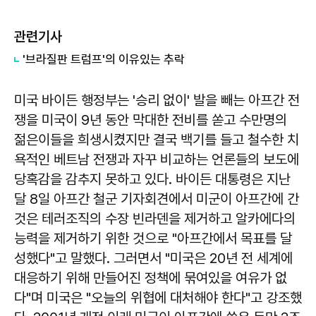
관련기사
'브라질판 트럼프'의 이유있는 추락
미국 바이든 행정부는 '승리 없이' 발을 빼는 아프간 전
쟁을 미국이 9년 동안 막대한 전비를 쏟고 수만명의
젊은이들을 희생시켰지만 결국 백기를 들고 철수한 치
욕적인 베트남 전쟁과 자꾸 비교하는 언론들의 보도에
당혹감을 감추지 못하고 있다. 바이든 대통령은 지난
달 8일 아프간 철군 기자회견에서 미군이 아프간에 간
것은 테러조직의 수장 빈라덴을 제거하고 알카에다의
능력을 제거하기 위한 것으로 "아프간에서 목표를 달
성했다"고 말했다. 그러면서 "미국은 20년 전 세계에
대응하기 위해 만들어진 정책에 묶여있을 여유가 없
다"며 미국은 "오늘의 위협에 대처해야 한다"고 강조했