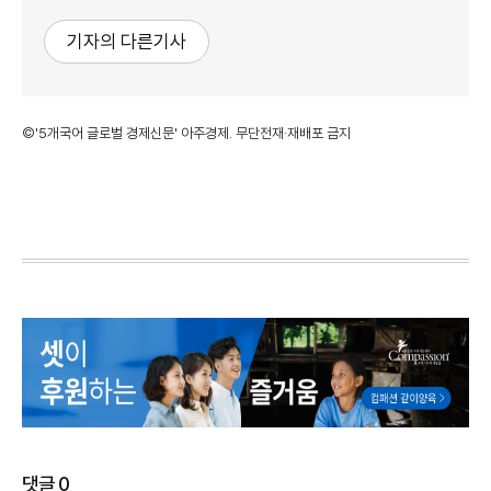
기자의 다른기사
©'5개국어 글로벌 경제신문' 아주경제. 무단전재·재배포 금지
댓글
0