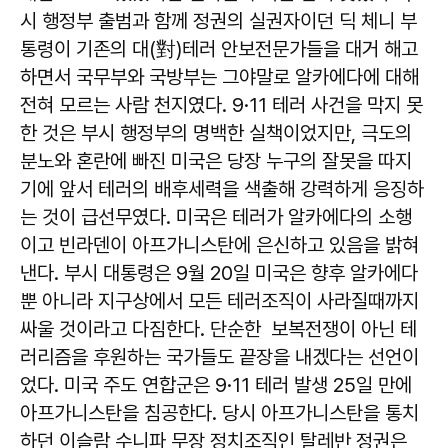
시 행정부 출범과 함께 정권의 실권자이던 딕 체니 부
통령이 기존의 대(對)테러 안보전문가들을 대거 해고
하면서 국무부와 국방부는 그야말로 알카에다에 대해
전혀 모르는 사람 천지였다. 9·11 테러 사건을 막지 못
한 것은 부시 행정부의 명백한 실책이었지만, 극도의
분노와 혼란에 빠진 미국은 당장 누구의 잘못을 따지
기에 앞서 테러의 배후세력을 색출해 강력하게 응징하
는 것이 급선무였다. 미국은 테러가 알카에다의 소행
이고 빈라덴이 아프가니스탄에 은신하고 있음을 밝혀
낸다. 부시 대통령은 9월 20일 미국은 향후 알카에다
뿐 아니라 지구상에서 모든 테러조직이 사라질때까지
싸울 것이라고 다짐한다. 단순한 보복전쟁이 아닌 테
러리즘을 후원하는 국가들도 끝장을 내겠다는 선언이
었다. 미국 주도 연합군은 9·11 테러 발생 25일 만에
아프가니스탄을 침공한다. 당시 아프가니스탄을 통치
하던 이슬람 수니파 무장 정치조직인 탈레반 정권은