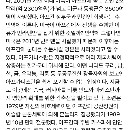
다. 2001년 개전 이래 미국이 아프간에 쏟은 돈만 2조
달러(약 2300억원)가 넘고 미군과 동맹군은 3500여
명이 사망했다. 아프간 정부군과 민간인 희생자는 수
만명에 이른다. 미국이 아프간에서 전쟁을 수행한 이
유가 빈라덴만을 잡기 위한 것일까? 만약에 그렇다면
미국은 2011년 빈라덴을 사살했기 때문에 이후에는
아프간에 군대를 주둔시킬 명분은 사라졌다고 할 수
있다. 아프가니스탄은 지정학적으로 여러 제국세력이
상충하는 한가운데 위치해 있다. 어떤 나라도 구리, 납,
철, 금, 우랴늄, 리툼 등 무궁무진한 광물자원의 보고인
아프가니스탄을 쉽게 포기할 수 없는 입장이다. 지금
도 이곳에선 중국, 러시아를 비롯 인도와 파키스탄까
지 영향력 확대를 위한 각축전을 벌이고 있다. 소련은
1979년 자신의 비호세력이던 아프간의 공산정권이
이슬람 근본세력에 의해 흔들리자 침공했다가 1989
년 10년 만에 철군했다. 아프간과 주변 카스피해 연안