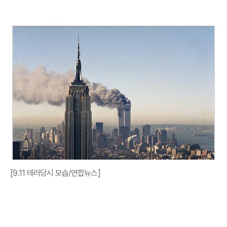
[9.11 테러당시 모습/연합뉴스]