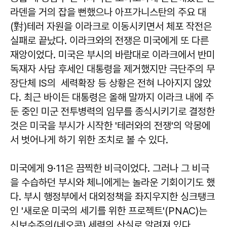
라덴을 거의 잡을 뻔했으나 아프가니스탄의 주요 대
(對)테러 자원을 이라크로 이동시키면서 체포 작전은
실패로 끝났다. 이라크와의 전쟁은 미국에게 또 다른
재앙이었다. 미국은 부시의 바람대로 이라크에서 반미
독재자 사담 후세인 대통령을 제거했지만 극단주의 무
장단체 IS의 세력확장 등 상황은 전혀 나아지지 않았
다. 최근 바이든 대통령은 올해 말까지 이라크 내에 주
둔 중인 미군 전투병력의 임무를 종식시키기로 결정한
것은 미국을 부시가 시작한 '테러와의 전쟁'의 악몽에
서 벗어나게 하기 위한 조치로 볼 수 있다.
미국에게 9·11은 끔찍한 비극이었다. 그러나 그 비극
을 수습하던 부시와 체니에게는 놀라운 기회이기도 했
다. 부시 행정부에서 대외정책을 좌지우지한 싱크탱크
인 ​'새로운 미국의 세기를 위한 프로젝트'(PNAC)는
신보수주의(네오콘) 세력의 산실로 알려져 있다.