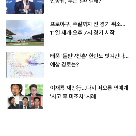
신동엽, 무슨 일이길래?
프로야구, 주말까지 전 경기 취소…
11일 재개·오후 7시 경기 시작
태풍 '돌핀'·'찬홈' 한반도 빗겨간다…
예상 경로는?
이재룡 재판行…다시 떠오른 연예계
'사고 후 미조치' 사례