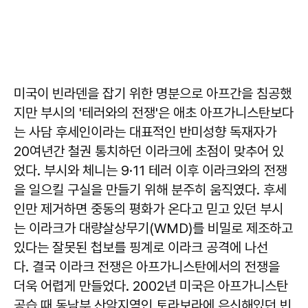
미국이 빈라덴을 잡기 위한 명분으로 아프간을 침공했
지만 부시의 '테러와의 전쟁'은 애초 아프가니스탄보다
는 사담 후세인이라는 대표적인 반미성향 독재자가
20여년간 철권 통치하던 이라크에 초점이 맞추어 있
었다. 부시와 체니는 9·11 테러 이후 이라크와의 전쟁
을 일으킬 구실을 만들기 위해 분주히 움직였다. 후세
인만 제거하면 중동의 평화가 온다고 믿고 있던 부시
는 이라크가 대량살상무기(WMD)를 비밀로 제조하고
있다는 잘못된 첩보를 핑계로 이라크 공격에 나선
다. 결국 이라크 전쟁은 아프가니스탄에서의 전쟁을
더욱 어렵게 만들었다. 2002년 미국은 아프가니스탄
공습 때 동남부 산악지역인 토라보라에 은신해있던 빈