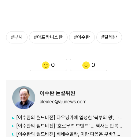
#부시
#아프카니스탄
#이수완
#탈레반
0
0
이수완 논설위원
alexlee@ajunews.com
[이수완의 월드비전] 다우닝가에 입성한 '북부의 왕', 그는 영국을 구할 수 있을까
[이수완의 월드비전] '호르무즈 모멘트' … 역사는 반복되는가
[이수완의 월드비전] 베네수엘라, 이란 다음은 쿠바? — 카리브해의 마지막 도미노