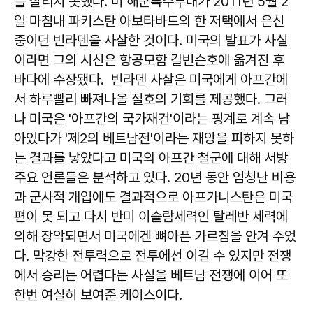
를 살리지 못했다. 미 해군특수부대가 2011년 5월 2
일 마침내 파키스탄 아보타바드의 한 저택에서 은신
중이던 빈라덴을 사살한 것이다. 미국의 발표가 사실
이라면 그의 시신은 항공모함 칼빈슨호에 옮겨진 후
바다에 수장됐다. 빈라덴 사살은 미국에게 아프간에
서 하루빨리 빠져나올 절호의 기회를 제공했다. 그러
나 미국은 '아프간의 국가재건'이라는 핑계로 계속 남
아있다가 '제2의 베트남전'이라는 재앙을 피하지 못하
는 결과를 낳았다고 미국의 아프간 철군에 대해 서방
주요 언론들은 분석하고 있다. 20년 동안 엄청난 비용
과 군사적 개입에도 결과적으로 아프가니스탄은 미국
편이 못 되고 다시 반미 이슬람세력인 탈레반 세력에
의해 장악되면서 미국에겐 뼈아픈 가르침을 안겨 주었
다. 막강한 전투력으로 전투에선 이길 수 있지만 전쟁
에서 승리는 어렵다는 사실을 베트남 전쟁에 이어 또
한번 여실히 보여준 케이스이다.