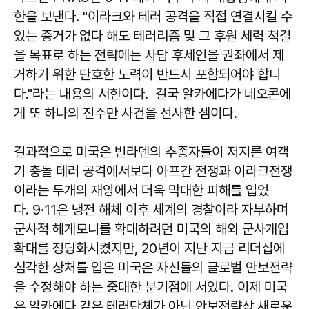
한을 보낸다. "이라크와 테러 공격을 직접 연결시킬 수
있는 증거가 없다 해도 테러리즘 및 그 후원 세력 척결
을 목표로 하는 전략에는 사담 후세인을 권좌에서 제
거하기 위한 단호한 노력이 반드시 포함되어야 합니
다."라는 내용의 서한이다. 결국 알카에다가 네오콘에
게 또 하나의 진주만 사건을 선사한 셈이다.
결과적으로 미국은 빈라덴의 추종자들이 저지른 여객
기 충돌 테러 공격에서보다 아프간 전쟁과 이라크전쟁
이라는 두개의 재앙에서 더욱 막대한 피해를 입었
다. 9·11은 냉전 해체 이후 세계의 경찰이라 자부하며
군사적 헤게모니를 확대하려던 미국의 해외 군사개입
확대를 정당화시켰지만, 20년이 지난 지금 리더십에
심각한 상처를 입은 미국은 자신들의 글로벌 안보전략
을 수정해야 하는 중대한 분기점에 서있다. 이제 미국
은 알카에다 같은 테러단체가 아닌 안보전략상 새로운