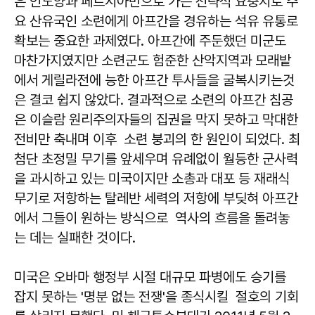
은 인도양과 페르시아만으로 가는 전략적 요충지로 주
요 산유국인 소련에게 아프간을 경유하는 석유 유통로
확보는 중요한 과제였다. 아프간에 주둔했던 미군도
마찬가지였지만 소련군도 험준한 산악지역과 모래밭
에서 게릴라전에 능한 아프간 투사들을 굴복시키는것
은 결코 쉽지 않았다. 결과적으로 소련의 아프간 침공
은 이슬람 원리주의자들의 집권을 막지 못하고 막대한
전비만 축내며 이후 소련 붕괴의 한 원인이 되었다. 최
첨단 초정밀 무기를 앞세우며 유례없이 월등한 군사력
을 과시하고 있는 미국이지만 소총과 대포 등 재래식
무기로 저항하는 탈레반 세력의 저항에 부딪혀 아프간
에서 그들이 원하는 방식으로 역사의 흐름을 돌려놓
는 데는 실패한 것이다.
미국은 오바마 행정부 시절 대규모 파병에도 승기를
잡지 못하는 '명분 없는 전쟁'을 종식시킬 절호의 기회