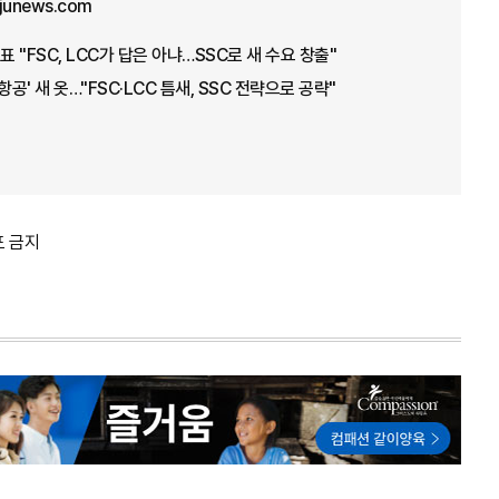
ajunews.com
"FSC, LCC가 답은 아냐…SSC로 새 수요 창출"
공' 새 옷…"FSC·LCC 틈새, SSC 전략으로 공략"
포 금지