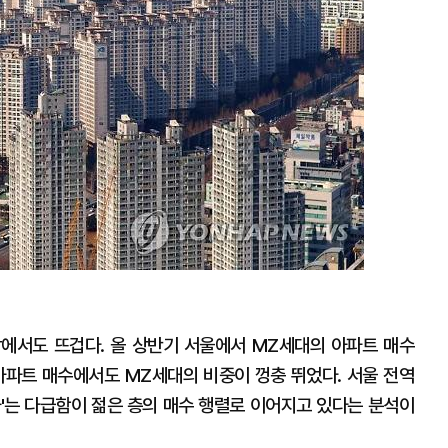
에서도 뜨겁다. 올 상반기 서울에서 MZ세대의 아파트 매수
 아파트 매수에서도 MZ세대의 비중이 껑충 뛰었다. 서울 전역
자'는 다급함이 젊은 층의 매수 행렬로 이어지고 있다는 분석이