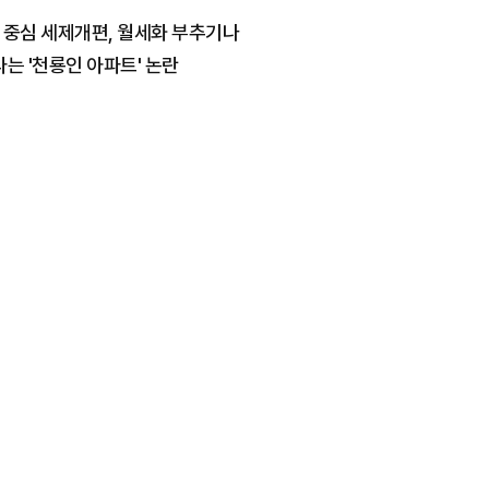
주 중심 세제개편, 월세화 부추기나
는 '천룡인 아파트' 논란