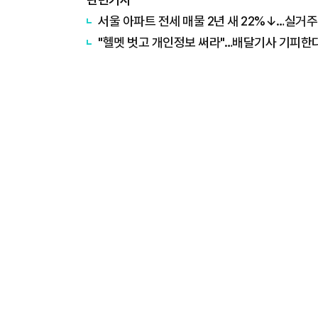
서울 아파트 전세 매물 2년 새 22%↓…실거
"헬멧 벗고 개인정보 써라"…배달기사 기피한다