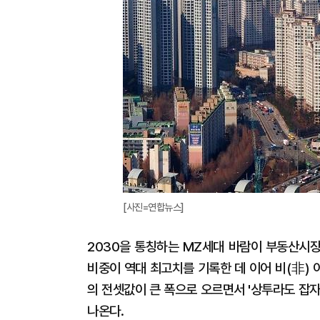
[사진=연합뉴스]
2030을 통칭하는 MZ세대 바람이 부동산시장
비중이 역대 최고치를 기록한 데 이어 비(非)
의 전셋값이 큰 폭으로 오르면서 '상투라도 잡
나온다.