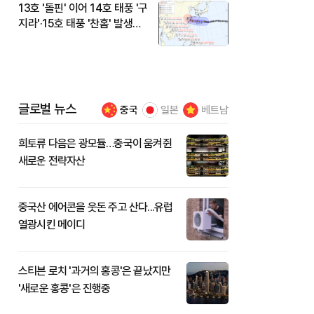
13호 '돌핀' 이어 14호 태풍 '구
지라'·15호 태풍 '찬홈' 발생…
현재 위치와 이동경로는?
글로벌 뉴스
중국
일본
베트남
희토류 다음은 광모듈…중국이 움켜쥔
새로운 전략자산
중국산 에어콘을 웃돈 주고 산다...유럽
열광시킨 메이디
스티븐 로치 '과거의 홍콩'은 끝났지만
'새로운 홍콩'은 진행중