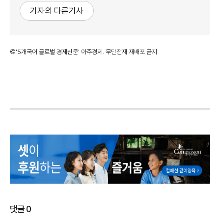
기자의 다른기사
©'5개국어 글로벌 경제신문' 아주경제. 무단전재·재배포 금지
댓글
0