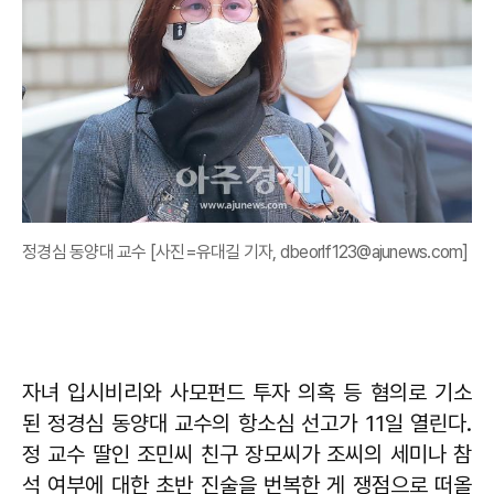
정경심 동양대 교수 [사진=유대길 기자, dbeorlf123@ajunews.com]
자녀 입시비리와 사모펀드 투자 의혹 등 혐의로 기소
된 정경심 동양대 교수의 항소심 선고가 11일 열린다.
정 교수 딸인 조민씨 친구 장모씨가 조씨의 세미나 참
석 여부에 대한 초반 진술을 번복한 게 쟁점으로 떠올