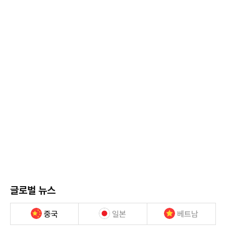
글로벌 뉴스
중국
일본
베트남