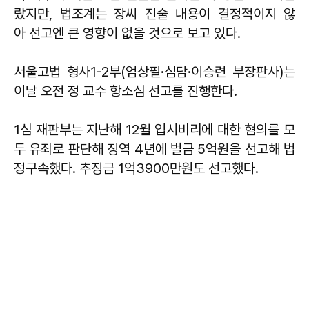
랐지만, 법조계는 장씨 진술 내용이 결정적이지 않
아 선고엔 큰 영향이 없을 것으로 보고 있다.
서울고법 형사1-2부(엄상필·심담·이승련 부장판사)는
이날 오전 정 교수 항소심 선고를 진행한다.
1심 재판부는 지난해 12월 입시비리에 대한 혐의를 모
두 유죄로 판단해 징역 4년에 벌금 5억원을 선고해 법
정구속했다. 추징금 1억3900만원도 선고했다.