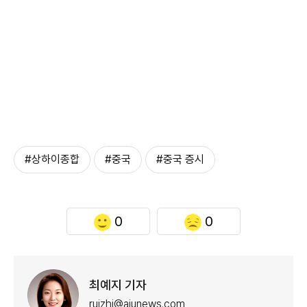
#상하이종합
#중국
#중국 증시
0
0
최예지 기자
ruizhi@ajunews.com