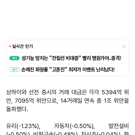
상하이와 선전 증시의 거래 대금은 각각 5394억 위
안, 7095억 위안으로, 14거래일 연속 총 1조 위안을
돌파했다.
유리(-1.23%), 자동차(-0.50%), 발전설비
(-0.50%), 비철금속(-0.48%), 차신주(-0.04%), 화