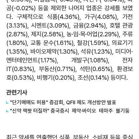
공(-0.02%) 등을 제외한 나머지 업종은 강세를 보였
다. 구체적으로 식품(4.36%), 가구(4.08%), 가전
(3.13%), 시멘트(3.09%), 금융(2.94%), 호텔 관광
(2.87%), 제지(2.58%), 농·임­·목·어업(2.29%), 주류
(1.80%), 교통 운수(1.61%), 철강(1.59%), 의료기기
(1.35%), 바이오제약(1.30%), 석유(1.23%), 미디어·
엔터테인먼트(1.17%), 개발구(1.08%), 전자
IT(0.83%), 부동산(0.71%), 석탄(0.65%), 환경보
호(0.53%), 비행기(0.20%), 조선(0.14%) 등이다.
관련기사
"단기매매도 허용" 증감회, QFII 제도 개선방안 발표
"신약 잭팟 터질까" 중국증시 제약·바이오 테마주 불기둥
최근 약세를 연출했던 식품, 부동산, 소비재 등을 중심