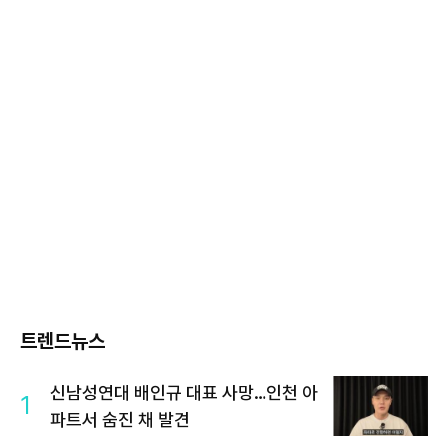
트렌드뉴스
신남성연대 배인규 대표 사망…인천 아
1
파트서 숨진 채 발견