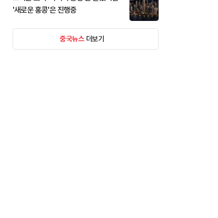
'새로운 홍콩'은 진행중
중국뉴스
더보기