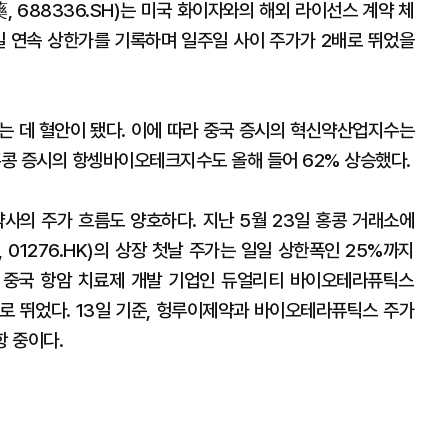
 688336.SH)는 미국 화이자와의 해외 라이선스 계약 체
 연속 상한가를 기록하며 일주일 사이 주가가 2배로 뛰었을
는 데 혈안이 됐다. 이에 따라 중국 증시의 혁신약산업지수는
 홍콩 증시의 항셍바이오테크지수도 올해 들어 62% 상승했다.
약사의 주가 흐름도 양호하다. 지난 5월 23일 홍콩 거래소에
01276.HK)의 상장 첫날 주가는 일일 상한폭인 25%까지
한 중국 항암 치료제 개발 기업인 듀얼리티 바이오테라퓨틱스
상으로 뛰었다. 13일 기준, 헝루이제약과 바이오테라퓨틱스 주가
항 중이다.