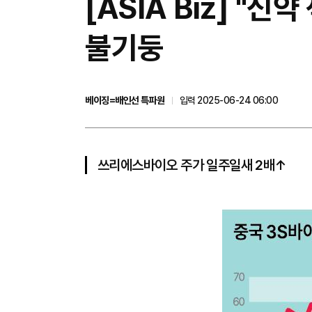
[ASIA Biz] 
불기둥
베이징=배인선 특파원
입력 2025-06-24 06:00
쓰리에스바이오 주가 일주일새 2배↑