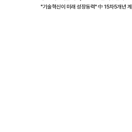
"기술혁신이 미래 성장동력" 中 15차5개년 