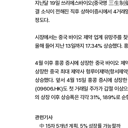
지난달 19일 쓰리에스바이오(중국명 三生制藥,
결 소식이 전해진 직후 상하이증시에서 4거래일
정도다.
시장에서는 중국 바이오 제약 업계 유망주를 찾
올해 들어 지난 13일까지 17.34% 상승했다.
4월 이후 홍콩 증시에 상장한 중국 바이오 제
상장한 중국 최대 제약사 헝루이제약(항서제약, 
상승했다. 앞서 4월 15일 홍콩 증시에 상장
(09606.HK)도 첫 거래일 주가가 갑절 이
의 상장 이후 상승폭은 각각 31%, 189%로 순
관련기사
中 15차 5개년 계획, 5% 성장률 가능할까