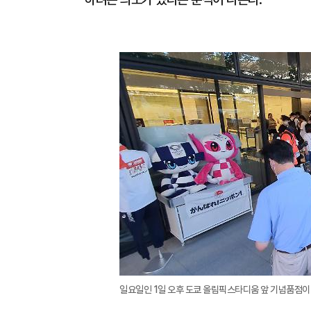
일요일인 1일 오후 도쿄 올림픽스타디움 앞 기념품점이