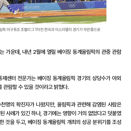
림픽 야구 B조 조별리그 1차전 한국과 이스라엘의 경기가 무관중으로
는 가운데, 내년 2월에 열릴 베이징 동계올림픽의 관중 관람
통제센터 전문가는 베이징 동계올림픽 경기의 상당수가 야외
 관람할 수 있을 것이라고 밝혔다.
수천명의 확진자가 나왔지만, 올림픽과 관련해 감염된 사람은
염된 사례가 있긴 하나, 경기에는 영향이 거의 없었다고 덧붙였
한 것을 두고, 베이징 동계올림픽 개최의 성공 분위기를 조성