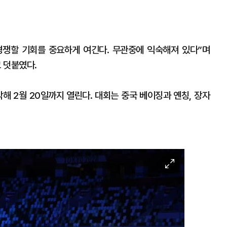
경쟁할 기회를 중요하게 여긴다. 무관중에 익숙해져 있다”며
고 덧붙였다.
해 2월 20일까지 열린다. 대회는 중국 베이징과 옌칭, 장자
이
미
지
확
대