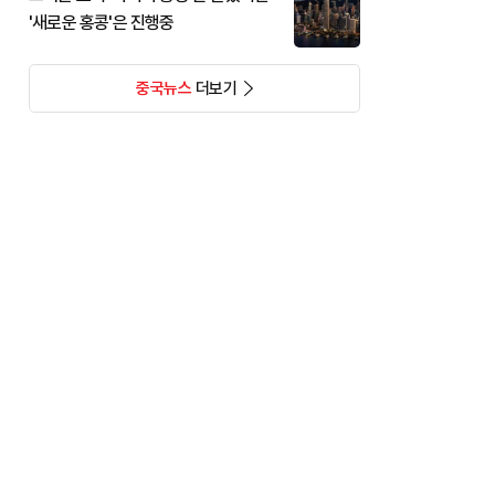
'새로운 홍콩'은 진행중
중국뉴스
더보기