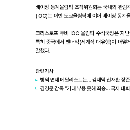
베이징 동계올림픽 조직위원회는 국내외 관람객
(IOC)는 이번 도쿄올림픽에 이어 베이징 동
크리스토프 두비 IOC 올림픽 수석국장은 지난
특히 중국에서 팬더믹(세계적 대유행)이 어떻게
말했다.
관련기사
병역 면제 메달리스트는... 김제덕 신재환 장준
김경문 감독 “기대 부응 못해 죄송... 국제 대