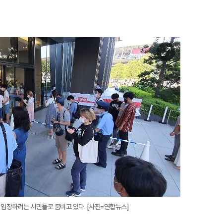
이
미
지
확
대
 입장하려는 시민들로 붐비고 있다. [사진=연합뉴스]