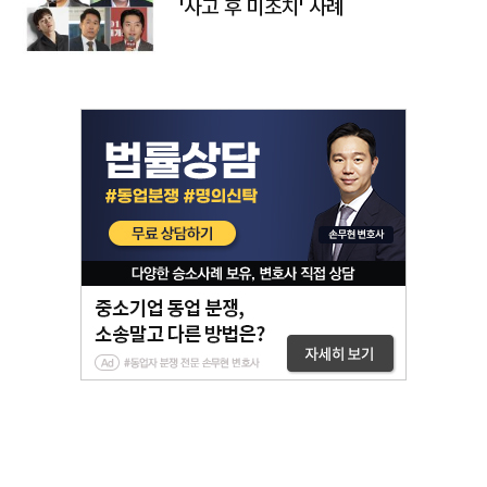
'사고 후 미조치' 사례