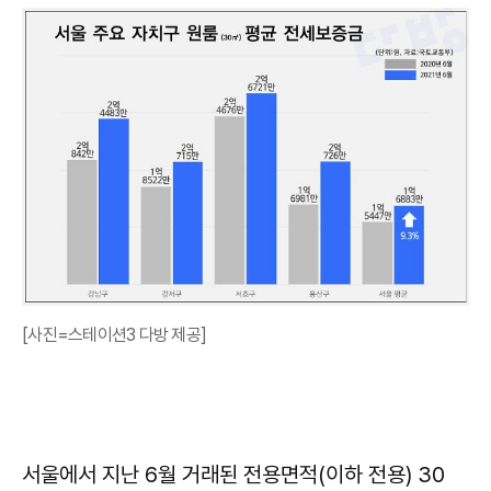
[사진=스테이션3 다방 제공]
서울에서 지난 6월 거래된 전용면적(이하 전용) 30