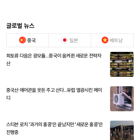
글로벌 뉴스
중국
일본
베트남
희토류 다음은 광모듈…중국이 움켜쥔 새로운 전략자
산
중국산 에어콘을 웃돈 주고 산다...유럽 열광시킨 메이
디
스티븐 로치 '과거의 홍콩'은 끝났지만 '새로운 홍콩'은
진행중