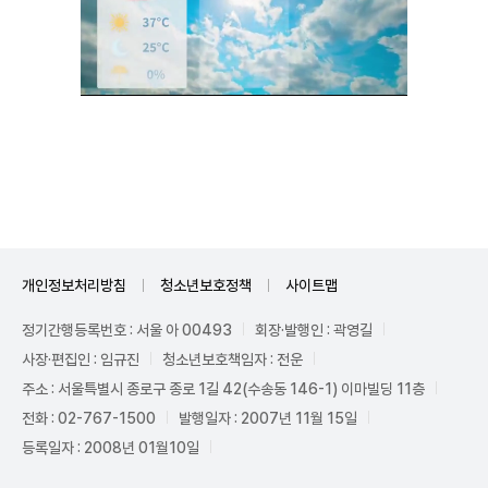
Unmute
개인정보처리방침
청소년보호정책
사이트맵
정기간행등록번호 : 서울 아 00493
회장·발행인 : 곽영길
사장·편집인 : 임규진
청소년보호책임자 : 전운
주소 : 서울특별시 종로구 종로 1길 42(수송동 146-1) 이마빌딩 11층
전화 : 02-767-1500
발행일자 : 2007년 11월 15일
등록일자 : 2008년 01월10일