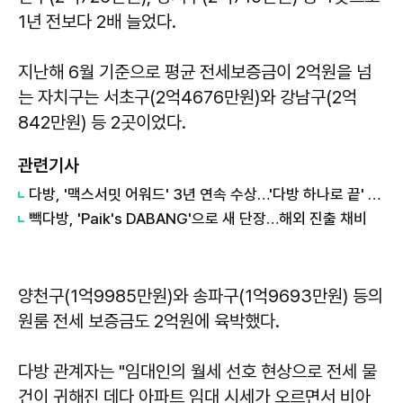
1년 전보다 2배 늘었다.
지난해 6월 기준으로 평균 전세보증금이 2억원을 넘
는 자치구는 서초구(2억4676만원)와 강남구(2억
842만원) 등 2곳이었다.
관련기사
다방, '맥스서밋 어워드' 3년 연속 수상…'다방 하나로 끝' 캠페인 통했다
빽다방, 'Paik's DABANG'으로 새 단장…해외 진출 채비
양천구(1억9985만원)와 송파구(1억9693만원) 등의
원룸 전세 보증금도 2억원에 육박했다.
다방 관계자는 "임대인의 월세 선호 현상으로 전세 물
건이 귀해진 데다 아파트 임대 시세가 오르면서 비아