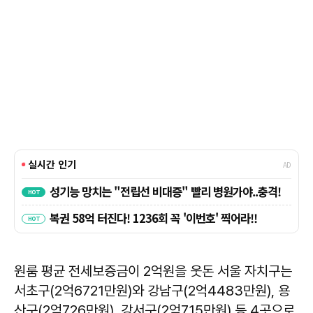
원룸 평균 전세보증금이 2억원을 웃돈 서울 자치구는
서초구(2억6721만원)와 강남구(2억4483만원), 용
산구(2억726만원), 강서구(2억715만원) 등 4곳으로