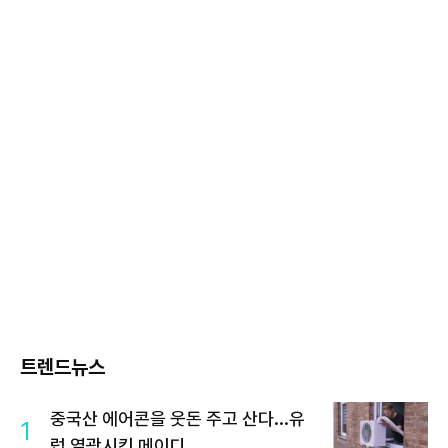
트렌드뉴스
중국산 에어콘을 웃돈 주고 산다...유
1
럽 열광시킨 메이디