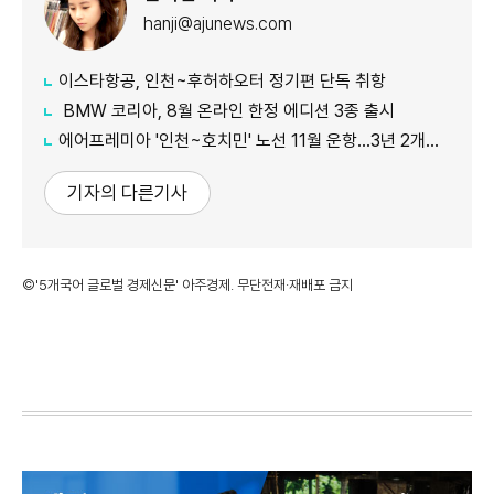
hanji@ajunews.com
이스타항공, 인천~후허하오터 정기편 단독 취항
BMW 코리아, 8월 온라인 한정 에디션 3종 출시
에어프레미아 '인천~호치민' 노선 11월 운항…3년 2개월 만 재개
기자의 다른기사
©'5개국어 글로벌 경제신문' 아주경제. 무단전재·재배포 금지