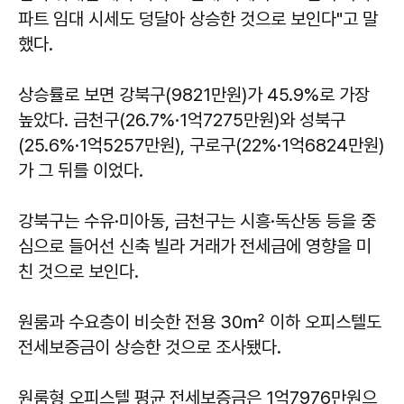
파트 임대 시세도 덩달아 상승한 것으로 보인다"고 말
했다.
상승률로 보면 강북구(9821만원)가 45.9%로 가장
높았다. 금천구(26.7%·1억7275만원)와 성북구
(25.6%·1억5257만원), 구로구(22%·1억6824만원)
가 그 뒤를 이었다.
강북구는 수유·미아동, 금천구는 시흥·독산동 등을 중
심으로 들어선 신축 빌라 거래가 전세금에 영향을 미
친 것으로 보인다.
원룸과 수요층이 비슷한 전용 30㎡ 이하 오피스텔도
전세보증금이 상승한 것으로 조사됐다.
원룸형 오피스텔 평균 전세보증금은 1억7976만원으