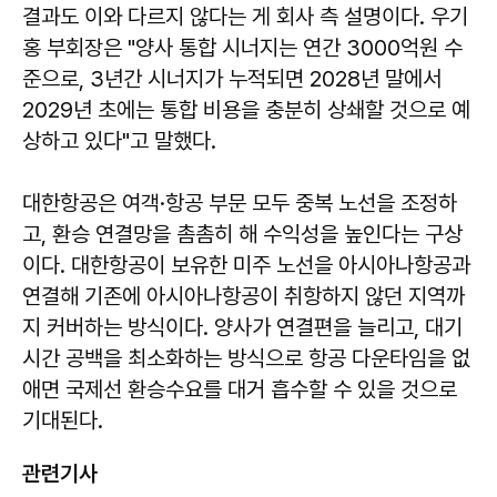
결과도 이와 다르지 않다는 게 회사 측 설명이다. 우기
홍 부회장은 "양사 통합 시너지는 연간 3000억원 수
준으로, 3년간 시너지가 누적되면 2028년 말에서
2029년 초에는 통합 비용을 충분히 상쇄할 것으로 예
상하고 있다"고 말했다.
대한항공은 여객·항공 부문 모두 중복 노선을 조정하
고, 환승 연결망을 촘촘히 해 수익성을 높인다는 구상
이다. 대한항공이 보유한 미주 노선을 아시아나항공과
연결해 기존에 아시아나항공이 취항하지 않던 지역까
지 커버하는 방식이다. 양사가 연결편을 늘리고, 대기
시간 공백을 최소화하는 방식으로 항공 다운타임을 없
애면 국제선 환승수요를 대거 흡수할 수 있을 것으로
기대된다.
관련기사