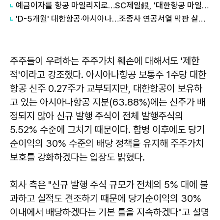
예금이자를 항공 마일리지로…SC제일銀, '대한항공 마일리지 예금' 출시
'D-5개월' 대한항공·아시아나…조종사 연공서열 막판 샅바싸움 점입가경
주주들이 우려하는 주주가치 훼손에 대해서도 '제한
적'이라고 강조했다. 아시아나항공 보통주 1주당 대한
항공 신주 0.27주가 교부되지만, 대한항공이 보유하
고 있는 아시아나항공 지분(63.88%)에는 신주가 배
정되지 않아 신규 발행 주식이 전체 발행주식의
5.52% 수준에 그치기 때문이다. 합병 이후에도 당기
순이익의 30% 수준의 배당 정책을 유지해 주주가치
보호를 강화하겠다는 입장도 밝혔다.
회사 측은 "신규 발행 주식 규모가 전체의 5% 대에 불
과하고 실적도 견조하기 때문에 당기순이익의 30%
이내에서 배당하겠다는 기본 틀을 지속하겠다"고 설명