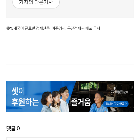
기자의 다른기사
©'5개국어 글로벌 경제신문' 아주경제. 무단전재·재배포 금지
댓글
0