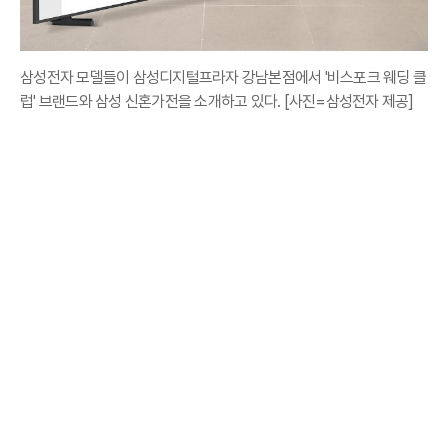
삼성전자 모델들이 삼성디지털프라자 강남본점에서 '비스포크 웨딩 클
럽' 브랜드와 삼성 신혼가전을 소개하고 있다. [사진=삼성전자 제공]