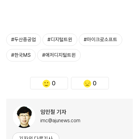
#두산중공업
#디지털트윈
#마이크로소프트
#한국MS
#애저디지털트윈
0
0
임민철 기자
imc@ajunews.com
기자의 다른기사