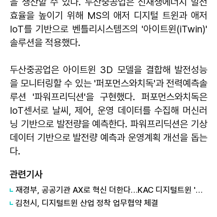
을 생산할 수 있다. 두산중공업은 신재생에너지 발전
효율을 높이기 위해 MS의 애저 디지털 트윈과 애저
IoT를 기반으로 벤틀리시스템즈의 '아이트윈(iTwin)'
솔루션을 적용했다.
두산중공업은 아이트윈 3D 모델을 결합해 발전성능
을 모니터링할 수 있는 '퍼포먼스와치독'과 전력예측솔
루션 '파워프리딕션'을 구현했다. 퍼포먼스와치독은
IoT센서로 날씨, 제어, 운영 데이터를 수집해 머신러
닝 기반으로 발전량을 예측한다. 파워프리딕션은 기상
데이터 기반으로 발전량 예측과 운영계획 개선을 돕는
다.
관련기사
재경부, 공공기관 AX로 혁신 더한다…KAC 디지털트윈 '눈길'
김천시, 디지털트윈 산업 정착 업무협약 체결