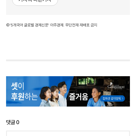
©'5개국어 글로벌 경제신문' 아주경제. 무단전재·재배포 금지
댓글
0