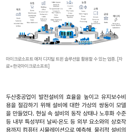
마이크로소프트 애저 디지털 트윈 솔루션을 활용할 수 있는 업종. [자
료=한국마이크로소프트]
두산중공업이 발전설비의 효율을 높이고 유지보수비
용을 절감하기 위해 설비에 대한 가상의 쌍둥이 모델
을 만들었다. 현실 속 설비의 동작 상태나 노후화 수준
등 내부 특성부터 날씨·온도 등 외부 요소와의 상호작
용까지 컴퓨터 시뮬레이션으로 예측해, 물리적 설비의