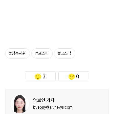
#장중시황
#코스피
#코스닥
3
0
양보연 기자
byeony@ajunews.com