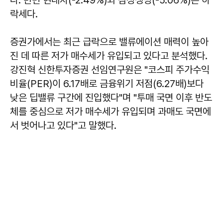
다. 반면 현대차(-2.49%)와 삼성생명(-5.06%)은 하
락세다.
증권가에서는 최근 급락으로 밸류에이션 매력이 높아
진 데 따른 저가 매수세가 유입되고 있다고 분석했다.
강진혁 신한투자증권 선임연구원은 "코스피 주가수익
비율(PER)이 6.17배로 금융위기 저점(6.27배)보다
낮은 딥밸류 구간에 진입했다"며 "투매 국면 이후 반도
체를 중심으로 저가 매수세가 유입되며 과매도 국면에
서 벗어나고 있다"고 말했다.