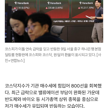
코스피가 이틀 연속 급락을 딛고 반등한 9일 서울 중구 하나은행 본점
딜링룸 현황판에 코스피와 코스닥, 원·달러 환율이 표시되고 있다. [사
진=연합뉴스]
코스닥지수가 기관 매수세에 힘입어 800선을 회복했
다. 최근 급락으로 밸류에이션 부담이 완화된 가운데
반도체와 바이오 등 시가총액 상위 종목을 중심으로
저가 매수세가 유입되며 반등하는 모습이다.