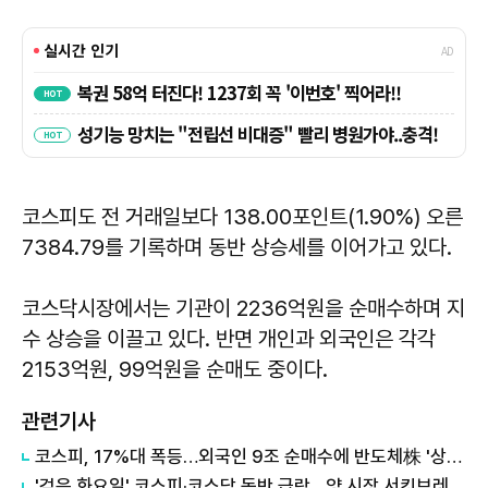
코스피도 전 거래일보다 138.00포인트(1.90%) 오른
7384.79를 기록하며 동반 상승세를 이어가고 있다.
코스닥시장에서는 기관이 2236억원을 순매수하며 지
수 상승을 이끌고 있다. 반면 개인과 외국인은 각각
2153억원, 99억원을 순매도 중이다.
관련기사
코스피, 17%대 폭등…외국인 9조 순매수에 반도체株 '상한가 행진'
'검은 화요일' 코스피·코스닥 동반 급락…양 시장 서킷브레이커 발동