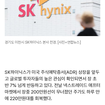
경기도 이천시 SK하이닉스 본사 전경. [사진=연합뉴스]
SK하이닉스가 미국 주식예탁증서(ADR) 상장을 앞두
고 글로벌 투자자들의 높은 관심이 확인되면서 장 초
반 7% 넘게 반등하고 있다. 전날 넥스트레이드 애프터
마켓에서 장중 200만원선이 무너졌던 주가도 하루 만
에 220만원대를 회복했다.