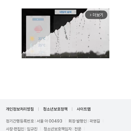
더보기
arrow_forward_ios
Unmute
개인정보처리방침
청소년보호정책
사이트맵
정기간행등록번호 : 서울 아 00493
회장·발행인 : 곽영길
사장·편집인 : 임규진
청소년보호책임자 : 전운