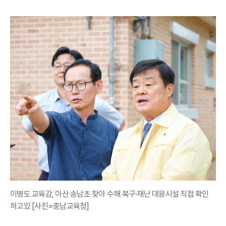
이병도 교육감, 아산 송남초 찾아 수해 복구·재난 대응시설 직접 확인
하고있 [사진=충남교육청]