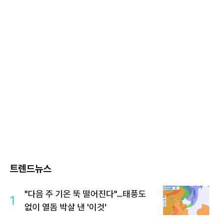
트렌드뉴스
"다음 주 기온 뚝 떨어진다"…태풍도
1
없이 열돔 박살 낸 '이것'