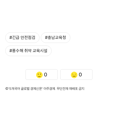
#긴급 안전점검
#충남교육청
#풍수해 취약 교육시설
0
0
©'5개국어 글로벌 경제신문' 아주경제. 무단전재·재배포 금지