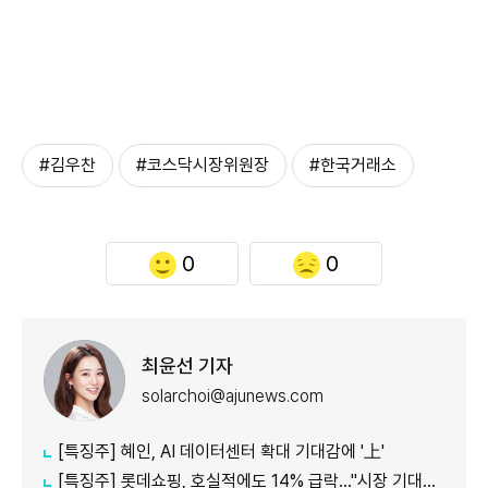
#김우찬
#코스닥시장위원장
#한국거래소
0
0
최윤선 기자
solarchoi@ajunews.com
[특징주] 혜인, AI 데이터센터 확대 기대감에 '上'
[특징주] 롯데쇼핑, 호실적에도 14% 급락…"시장 기대치 밑돌아"