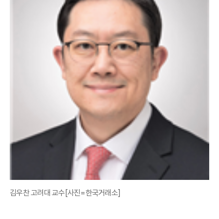
김우찬 고려대 교수[사진=한국거래소]