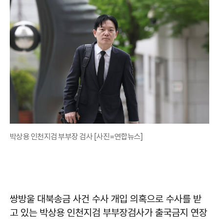
박상용 인천지검 부부장 검사 [사진=연합뉴스]
쌍방울 대북송금 사건 수사 개입 의혹으로 수사를 받
고 있는 박상용 인천지검 부부장검사가 출국금지 연장