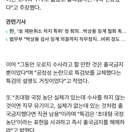
다"고 주장했다.
관련기사
野, '李 재판취소 저지 특위' 첫 회의…박상용 징계 철회 촉구
법무부 "박상용 검사 징계 의결까지 직무정지…비위 정도 중대"
이어 "그동안 오로지 수사라고 할 만한 것은 출국금지
뿐이었다"며 "공정성 논란으로 특검보를 교체했다는
특검의 설명도 거짓이었다"고 적었다.
또 "초대형 국정 농단 실체가 있는데 수사를 하지 않는
것이면 직무 유기이고, 실체가 없는데 있는 것처럼 출
국금지했다면 직권 남용"이라며 "특검은 '초대형 국정
농단'이라는 표현을 사과하고 즉시 출국금지를 해제하
라"고 밝혔다.