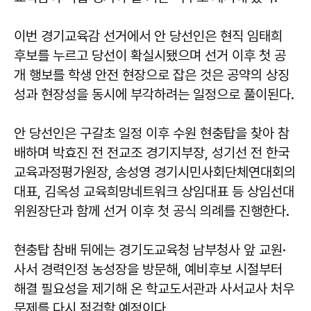
이번 경기교육감 선거에서 안 당선인은 현직 임태희
후보를 누르고 당선이 확실시됐으며 선거 이후 첫 공
개 행보를 학생 안전 현장으로 잡은 것은 공약의 상징
성과 현장성을 동시에 부각하려는 일정으로 풀이된다.
안 당선인은 구갈초 일정 이후 수원 현충탑을 찾아 참
배하며 박효진 전 전교조 경기지부장, 성기선 전 한국
교육과정평가원장, 송성영 경기시민사회단체연대회의
대표, 김옥성 교육희망네트워크 상임대표 등 상임선대
위원장단과 함께 선거 이후 첫 공식 의례를 진행한다.
현충탑 참배 뒤에는 경기도교육청 남부청사 앞 교원·
사서 경력인정 농성장을 방문해, 예비후보 시절부터
해결 필요성을 제기해 온 학교도서관과 사서교사 처우
문제를 다시 점검할 예정이다.