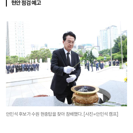
현안 점검 예고
안민석 후보가 수원 현충탑을 찾아 참배했다. [사진=안민석 캠프]