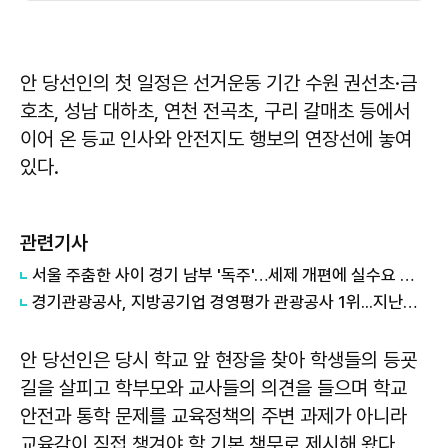
안 당선인의 첫 일정은 선거운동 기간 수원 권선초·금
호초, 성남 대하초, 연천 전곡초, 구리 갈매초 등에서
이어 온 등교 인사와 안전지도 행보의 연장선에 놓여
있다.
관련기사
서울 주춤한 사이 경기 남부 '독주'…세제 개편에 실수요 이동 빨라지나
경기관광공사, 지방공기업 경영평가 관광공사 1위...지난해 5위서 4계단 상승
안 당선인은 당시 학교 앞 현장을 찾아 학생들의 등굣
길을 살피고 학부모와 교사들의 의견을 들으며 학교
안전과 통학 문제를 교육정책의 주변 과제가 아니라
교육감이 직접 챙겨야 할 기본 책무로 제시해 왔다.