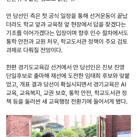
안 당선인 측은 첫 공식 일정을 통해 선거운동이 끝났
더라도 학교 앞과 교육청 앞 현장에서 답을 찾겠다는
기조를 이어가겠다는 입장이며 향후 인수 절차에서도
통학 안전과 교원 처우, 학교도서관 정책이 주요 검토
과제로 다뤄질 전망이다.
한편 경기도교육감 선거에서 안 당선인은 진보 진영
단일후보로 출마해 재선에 도전한 임태희 후보와 맞붙
었고, 개표 결과 당선이 확실시되면서 경기교육은 AI
교육, 교육복지, 교권 보호, 통학 안전, 학교도서관 정
책 등을 둘러싼 새 교육행정 전환기에 들어서게 됐다.