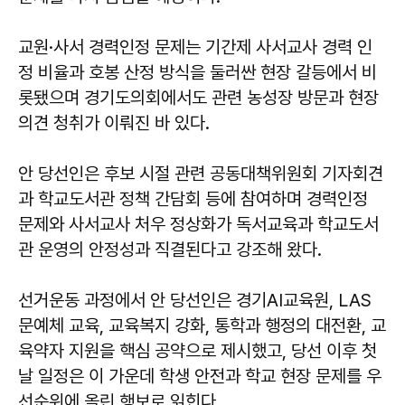
교원·사서 경력인정 문제는 기간제 사서교사 경력 인
정 비율과 호봉 산정 방식을 둘러싼 현장 갈등에서 비
롯됐으며 경기도의회에서도 관련 농성장 방문과 현장
의견 청취가 이뤄진 바 있다.
안 당선인은 후보 시절 관련 공동대책위원회 기자회견
과 학교도서관 정책 간담회 등에 참여하며 경력인정
문제와 사서교사 처우 정상화가 독서교육과 학교도서
관 운영의 안정성과 직결된다고 강조해 왔다.
선거운동 과정에서 안 당선인은 경기AI교육원, LAS
문예체 교육, 교육복지 강화, 통학과 행정의 대전환, 교
육약자 지원을 핵심 공약으로 제시했고, 당선 이후 첫
날 일정은 이 가운데 학생 안전과 학교 현장 문제를 우
선순위에 올린 행보로 읽힌다.