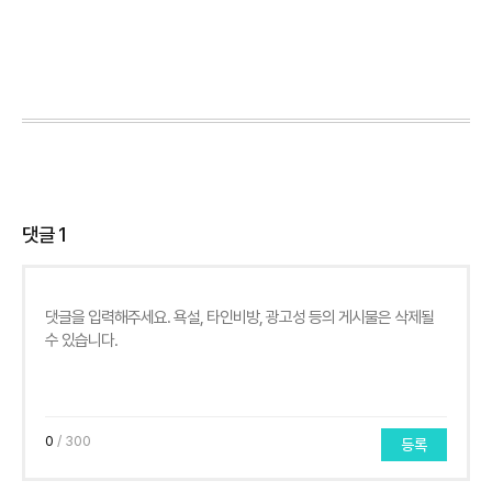
댓글
1
0
/ 300
등록