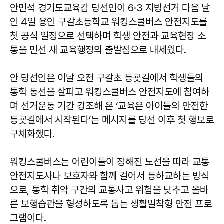
안민석 경기도교육감 당선인이 6·3 지방선거 다음 날
인 4일 용인 구갈초등학교 워킹스쿨버스 안전지도를
첫 공식 일정으로 선택하며 학생 안전과 교육현장 소
통을 민선 새 교육행정의 출발점으로 내세웠다.
안 당선인은 이날 오전 구갈초 등굣길에서 학생들의
통학 동선을 살피고 워킹스쿨버스 안전지도에 참여하
며 선거운동 기간 강조해 온 ‘교육은 아이들의 안전한
등굣길에서 시작된다’는 메시지를 당선 이후 첫 행보로
구체화했다.
워킹스쿨버스는 어린이들이 정해진 노선을 따라 교통
안전지도사나 보호자와 함께 걸어서 등하교하는 방식
으로, 통학 취약 구간의 교통사고 위험을 낮추고 올바
른 보행습관을 형성하도록 돕는 생활밀착형 안전 프로
그램이다.