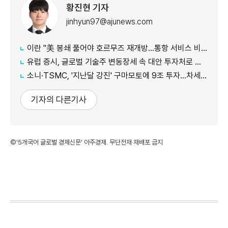
황진현 기자
jinhyun97@ajunews.com
이란 "美 봉쇄 풀어야 호르무즈 재개방…통항 서비스 비용 받을 수도"
유럽 증시, 글로벌 기술주 변동장세 속 대안 투자처로 부상
소니·TSMC, '지난달 강진' 구마모토에 9조 투자…차세대 이미지센서 양산
기자의 다른기사
©'5개국어 글로벌 경제신문' 아주경제. 무단전재·재배포 금지