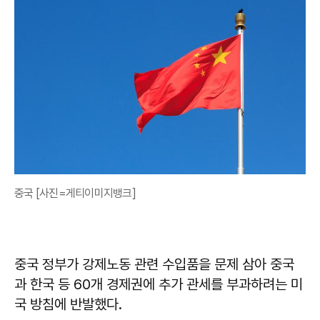
중국 [사진=게티이미지뱅크]
중국 정부가 강제노동 관련 수입품을 문제 삼아 중국
과 한국 등 60개 경제권에 추가 관세를 부과하려는 미
국 방침에 반발했다.