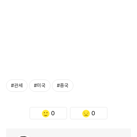
#관세
#미국
#중국
0
0