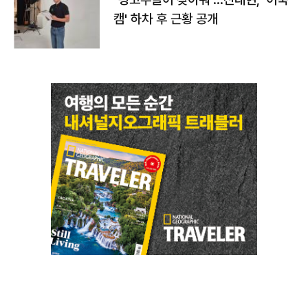
캠' 하차 후 근황 공개