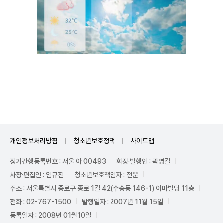
Unmute
개인정보처리방침
청소년보호정책
사이트맵
정기간행등록번호 : 서울 아 00493
회장·발행인 : 곽영길
사장·편집인 : 임규진
청소년보호책임자 : 전운
주소 : 서울특별시 종로구 종로 1길 42(수송동 146-1) 이마빌딩 11층
전화 : 02-767-1500
발행일자 : 2007년 11월 15일
등록일자 : 2008년 01월10일