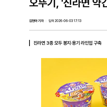
오뚜기, '진라면 
김현아 기자
입력 2026-06-03 17:13
진라면 3종 모두 봉지·용기 라인업 구축