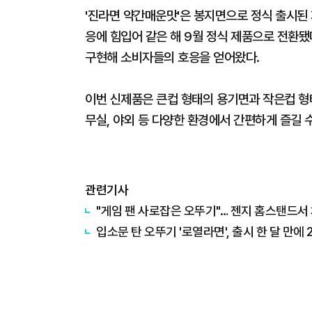
'진라면 약간매운맛'은 봉지면으로 정식 출시된 
응에 힘입어 같은 해 9월 정식 제품으로 전환
구현해 소비자들의 호응을 얻어왔다.
이번 신제품은 큰컵 형태의 용기면과 작은컵 형태
무실, 야외 등 다양한 환경에서 간편하게 즐길 
관련기사
"게임 팬 사로잡은 오뚜기"… 젠지 홈스탠드서 
입소문 탄 오뚜기 '로열라면', 출시 한 달 만에 