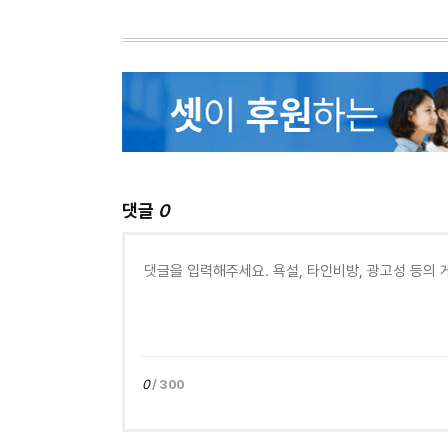
댓글
0
0
/ 300