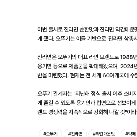
이번 출시로 진라면 순한맛과 진라면 약간매운맛
게 됐다. 오뚜기는 이를 기반으로 '진라면 삼총
진라면은 오뚜기의 대표 라면 브랜드로 1988
용기면 등으로 제품군을 확대해왔으며, 2024
반을 마련했다. 현재는 전 세계 60여개국에 수
오뚜기 관계자는 "지난해 정식 출시 이후 소비
게 즐길 수 있도록 용기면과 컵면으로 선보이게 
랜드 경쟁력을 지속적으로 강화해 나갈 것"이라
#오뚜기
#진라면
#약간매운맛
#약매