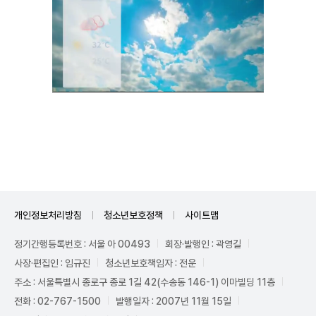
Unmute
개인정보처리방침
청소년보호정책
사이트맵
정기간행등록번호 : 서울 아 00493
회장·발행인 : 곽영길
사장·편집인 : 임규진
청소년보호책임자 : 전운
주소 : 서울특별시 종로구 종로 1길 42(수송동 146-1) 이마빌딩 11층
전화 : 02-767-1500
발행일자 : 2007년 11월 15일