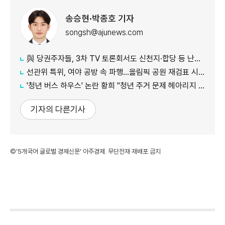
송승현·박종호 기자
songsh@ajunews.com
與 당권주자들, 3차 TV 토론회서도 신천지·합당 등 난타전 이어가
선관위 특위, 여야 공방 속 파행…올림픽 공원 재검표 시기 놓고 이견
'청년 버스 하우스' 논란 황희 "청년 주거 문제 헤아리지 못했다"
기자의 다른기사
©'5개국어 글로벌 경제신문' 아주경제. 무단전재·재배포 금지