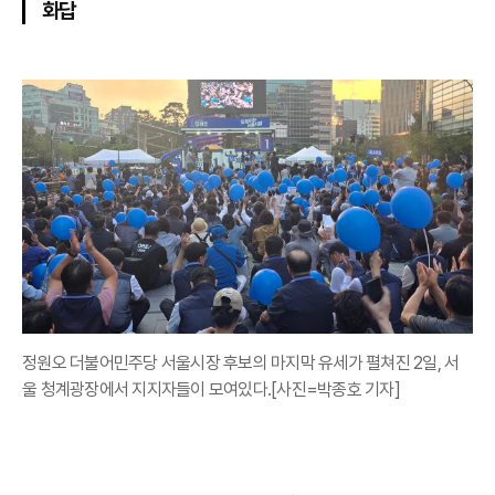
화답
정원오 더불어민주당 서울시장 후보의 마지막 유세가 펼쳐진 2일, 서
울 청계광장에서 지지자들이 모여있다.[사진=박종호 기자]