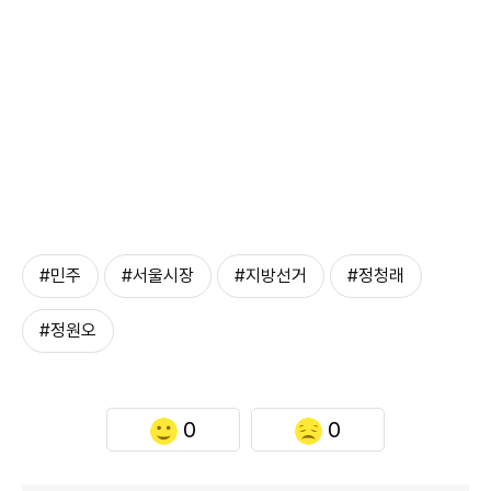
#민주
#서울시장
#지방선거
#정청래
#정원오
0
0