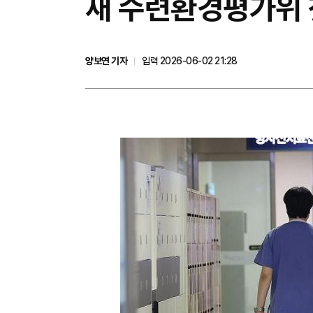
새 수련환경평가위 
양보연 기자
입력 2026-06-02 21:28