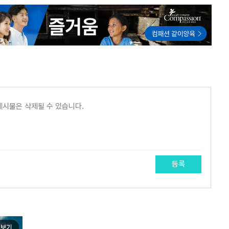
등록
보기