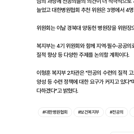
심의 과정에 전공의들의 의견이 더 적극적으로 
늘었고 대한병원협회 추천 위원은 3명에서 4명
위원회는 이날 경북대 양동헌 병원장을 위원장으
복지부는 4기 위원회와 함께 지역·필수·공공의료
질적 향상 등 다양한 주제를 논의할 계획이다.
이형훈 복지부 2차관은 "전공의 수련의 질적 고
양성 등 수련 정책에 대한 요구가 커지고 있다"
다하겠다"고 밝혔다.
#대한병원협회
#보건복지부
#전공의