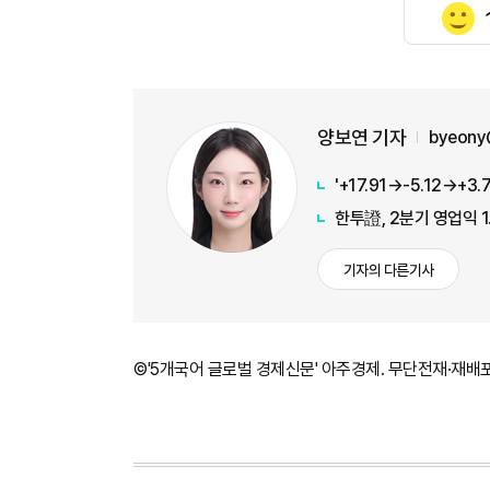
양보연 기자
byeony
한투證, 2분기 영업익 
기자의 다른기사
©'5개국어 글로벌 경제신문' 아주경제. 무단전재·재배