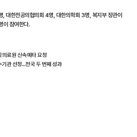
, 대한전공의협의회 4명, 대한의학회 3명, 복지부 장관이
5명이 참여한다.
공의료원 신속예타 요청
수기관 선정…전국 두 번째 성과