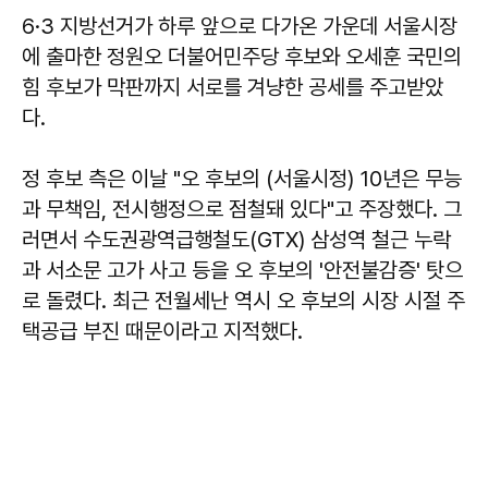
6·3 지방선거가 하루 앞으로 다가온 가운데 서울시장
에 출마한 정원오 더불어민주당 후보와 오세훈 국민의
힘 후보가 막판까지 서로를 겨냥한 공세를 주고받았
다.
정 후보 측은 이날 "오 후보의 (서울시정) 10년은 무능
과 무책임, 전시행정으로 점철돼 있다"고 주장했다. 그
러면서 수도권광역급행철도(GTX) 삼성역 철근 누락
과 서소문 고가 사고 등을 오 후보의 '안전불감증' 탓으
로 돌렸다. 최근 전월세난 역시 오 후보의 시장 시절 주
택공급 부진 때문이라고 지적했다.