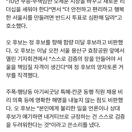
"10년 무능·무책임한 오세훈 시장을 바꾸고 새로운 리
더십을 세워야 한다"면서 "더 안전하고 편리하고 행복
한 서울시를 만들려면 반드시 투표로 심판해 달라"고
호소했다.
오 후보는 정 후보를 향해 함량 미달 후보라고 비판했
다. 오 후보는 이날 오전 서울 용산구 효창공원 앞에서
열린 기자회견에서 "스스로 검증의 장을 만들어야 서
울을 책임질 자격이 생긴다"며 정 후보의 양자토론 거
부를 직격했다.
주폭·행당동 아기씨굿당 특혜·칸쿤 동행 직원 채용 비
리 의혹 등에 명확한 해명을 내놓지 않는 점도 비판했
다. 오 후보는 "본인에게 불리한 일을 언론이나 상대
후보가 얘기하면 네거티브로 규정하는 건 스스로 검증
을 두려워한다는 것"이라고 쓴소리를 냈다.