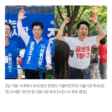
2일 서울 시내에서 유세 중인 정원오 더불어민주당 서울시장 후보(왼
쪽)·오세훈 국민의힘 서울시장 후보 [사진=각 후보 캠프]