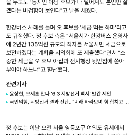
을 두고도 "동지인 야당 후보가 다 떨어져도 본인만 살
겠다는 비겁함이 보인다"고 날을 세웠다.
한강버스 사례를 들며 오 후보를 '세금 먹는 하마'라고
도 규정했다. 정 후보 측은 "서울시가 한강버스 운영사
에 2년간 135억원 규모의 적자를 서울시민 세금으로
보전하겠다는 계획을 시의회에 또 제출했다"면서 "소
중한 세금을 오 후보 아집과 전시행정 뒷받침에 쏟아
부어야 하느냐"고 힐난했다.
관련기사
윤상현, 오세훈 만나 '6·3 지방선거 백서' 발간 제안
국민의힘, 지방선거 결과 진단..."미래 바라보며 힘 합치고 쇄신해야"
정 후보는 이날 오전 서울 영등포구 여의도 유세에서