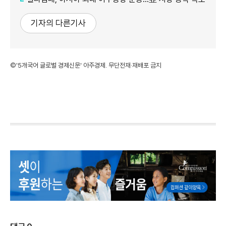
기자의 다른기사
©'5개국어 글로벌 경제신문' 아주경제. 무단전재·재배포 금지