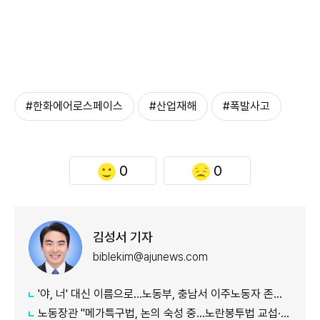
#한화에어로스페이스
#산업재해
#폭발사고
0
0
김성서 기자
biblekim@ajunews.com
'야, 너' 대신 이름으로…노동부, 충남서 이주노동자 존중 캠페인
노동장관 "메가특구법, 논의 숙성 중…노란봉투법 교섭·쟁의 기준 구체화"