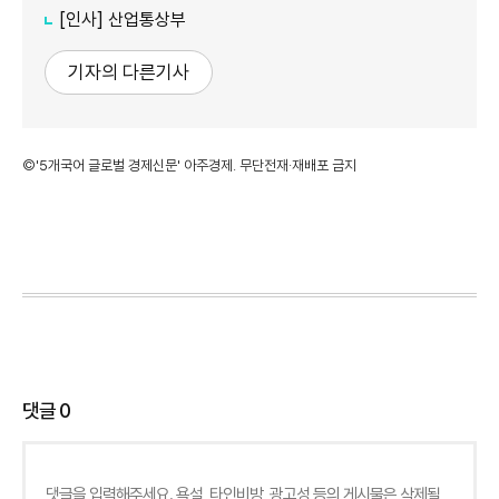
[인사] 산업통상부
기자의 다른기사
©'5개국어 글로벌 경제신문' 아주경제. 무단전재·재배포 금지
댓글
0