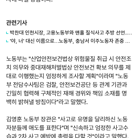
관련기사
박찬대 인천시장, 고용노동부와 맨홀 질식사고 추방 선언...사전 안전확인제 도입
'야, 너' 대신 이름으로…노동부, 충남서 이주노동자 존중 캠페인
노동부는 "산업안전보건법상 위험물질 취급 시 안전조
치 의무와 중대재해처벌법상 안전보건 확보 의무를 제
대로 이행했는지 엄정하게 조사할 계획"이라며 "노동
부 전담수사팀은 검찰, 안전보건공단 등 관계 기관과
긴밀히 협력해 구체적인 재해 경위와 책임 소재를 명
백히 밝혀낼 방침이다"라고 말했다.
김영훈 노동부 장관은 "사고로 유명을 달리하신 노동
자분들께 애도를 표한다"며 "신속하고 엄정한 사고수
습과 2차 사고 예방에 총력을 다할 것"이라고 말했다.