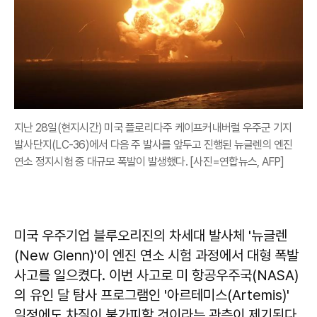
지난 28일(현지시간) 미국 플로리다주 케이프커내버럴 우주군 기지
발사단지(LC-36)에서 다음 주 발사를 앞두고 진행된 뉴글렌의 엔진
연소 정지시험 중 대규모 폭발이 발생했다. [사진=연합뉴스, AFP]
미국 우주기업 블루오리진의 차세대 발사체 '뉴글렌
(New Glenn)'이 엔진 연소 시험 과정에서 대형 폭발
사고를 일으켰다. 이번 사고로 미 항공우주국(NASA)
의 유인 달 탐사 프로그램인 '아르테미스(Artemis)'
일정에도 차질이 불가피할 것이라는 관측이 제기된다.