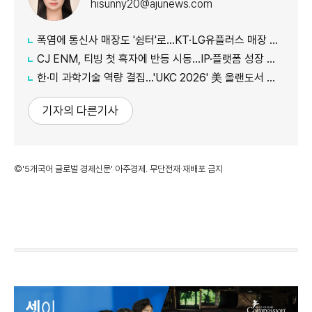
hisunny20@ajunews.com
폭염에 통신사 매장도 '쉼터'로…KT·LG유플러스 매장 개방
CJ ENM, 티빙 첫 흑자에 반등 시동…IP·플랫폼 성장 가속
한·미 과학기술 역량 결집…'UKC 2026' 美 올랜도서 개막
기자의 다른기사
©'5개국어 글로벌 경제신문' 아주경제. 무단전재·재배포 금지