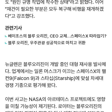
도 "원인 규명 작업에 착수한 상태"라고 밝혔다. 이어
"재건이 필요한 부분은 모두 복구해 비행을 재개하겠
다"고 강조했다.
관련기사
베이조스의 블루 오리진, CEO 교체…스페이스X 따라잡기?
블루 오리진, 우주관광 성공적으로 마치고 귀환
뉴글렌은 블루오리진이 개발 중인 대형 재사용 발사체
다. 업계에서는 일론 머스크가 이끄는 스페이스X의 팰
컨9(Falcon 9)과 스타십(Starship)에 맞설 차세대
경쟁 기종으로 평가해 왔다.
이번 사고는 NASA의 아르테미스 프로젝트에도 영향
을 미칠 가능성이 제기된다. 로이터는 블루오리진의