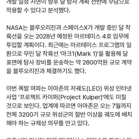
개발 일정 지연이 향후 달 탐사 계획 전반에 부담으로
작용할 수 있다고 분석했다.
NASA는 블루오리진과 스페이스X가 개발 중인 달 착
륙선을 오는 2028년 예정된 아르테미스 4호 임무에
투입할 계획이다. 최근에는 아르테미스 프로그램의 일
환으로 무인 달 착륙선 '마크1(Mark 1)'을 활용해 달
표면에 탐사 장비를 운송하는 약 2800억원 규모 계약
을 블루오리진과 체결하기도 했다.
이번 폭발 여파는 아마존의 저궤도(LEO) 위성 인터넷
사업 '프로젝트 카이퍼(Project Kuiper)'에도 미칠
것으로 보인다. 업계에 따르면 아마존은 오는 7월까지
전체 3200기 규모 위성군의 절반 이상을 궤도에 배치
해야 하는 규제상 의무를 안고 있다.