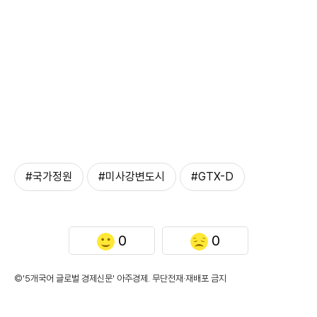
#국가정원
#미사강변도시
#GTX-D
0
0
©'5개국어 글로벌 경제신문' 아주경제. 무단전재·재배포 금지