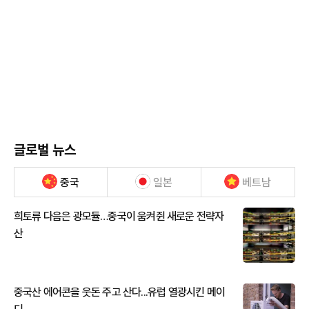
글로벌 뉴스
중국
일본
베트남
희토류 다음은 광모듈…중국이 움켜쥔 새로운 전략자
산
중국산 에어콘을 웃돈 주고 산다...유럽 열광시킨 메이