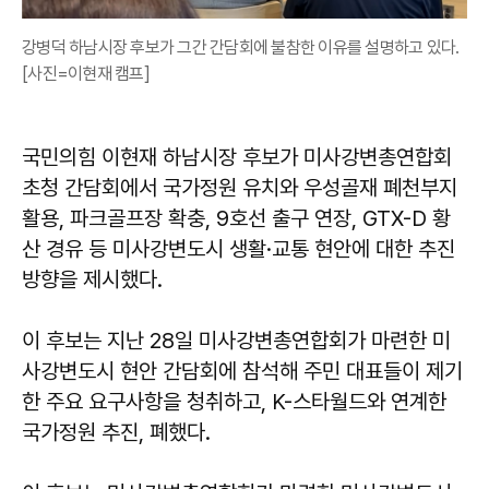
강병덕 하남시장 후보가 그간 간담회에 불참한 이유를 설명하고 있다.
[사진=이현재 캠프]
국민의힘 이현재 하남시장 후보가 미사강변총연합회
초청 간담회에서 국가정원 유치와 우성골재 폐천부지
활용, 파크골프장 확충, 9호선 출구 연장, GTX-D 황
산 경유 등 미사강변도시 생활·교통 현안에 대한 추진
방향을 제시했다.
이 후보는 지난 28일 미사강변총연합회가 마련한 미
사강변도시 현안 간담회에 참석해 주민 대표들이 제기
한 주요 요구사항을 청취하고, K-스타월드와 연계한
국가정원 추진, 폐했다.