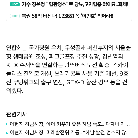
연합회는 국가정원 유치, 우성골재 폐천부지의 서울숲
형 생태공원 조성, 파크골프장 추진 상황, 강변역과
KTX 수서역을 연결하는 광역버스 노선 확충, 스카이
폴리스 진입로 개설, 쓰레기봉투 사용 기준 개선, 9호
선 무빙워크와 출구 연장, GTX-D 황산 경유 등을 건
의했다.
관련기사
이현재 하남시장, 아이 키우기 좋은 하남 속도...다자녀 가구 수도요금 감면 확대
이현재 하남시장, 미래발전위 가동..."하남 발전 멈추지 않겠다"