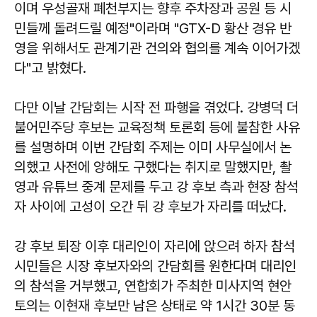
이며 우성골재 폐천부지는 향후 주차장과 공원 등 시
민들께 돌려드릴 예정"이라며 "GTX-D 황산 경유 반
영을 위해서도 관계기관 건의와 협의를 계속 이어가겠
다"고 밝혔다.
다만 이날 간담회는 시작 전 파행을 겪었다. 강병덕 더
불어민주당 후보는 교육정책 토론회 등에 불참한 사유
를 설명하며 이번 간담회 주제는 이미 사무실에서 논
의했고 사전에 양해도 구했다는 취지로 말했지만, 촬
영과 유튜브 중계 문제를 두고 강 후보 측과 현장 참석
자 사이에 고성이 오간 뒤 강 후보가 자리를 떠났다.
강 후보 퇴장 이후 대리인이 자리에 앉으려 하자 참석
시민들은 시장 후보자와의 간담회를 원한다며 대리인
의 참석을 거부했고, 연합회가 주최한 미사지역 현안
토의는 이현재 후보만 남은 상태로 약 1시간 30분 동