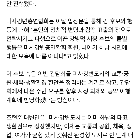
안 진행됐다.
미사강변총연합회는 이날 입장문을 통해 강 후보의 행
동에 대해 "본인의 정치적 변명과 감정 표출의 장으로
전락시키고 파행으로 이끈 강병덕 시장 후보의 돌발
행동은 미사강변총연합회 회원, 나아가 하남 시민에
대한 모욕에 다름 아니다"고 밝혔다.
이 후보 측은 이번 간담회를 미사강변도시의 교통·공
원·체육·생활환경 현안을 정리하는 계기로 삼고, 간담
회에서 나온 주민 요구를 향후 시정 과제와 공약 이행
계획에 반영하겠다는 방침이다.
조현준 대변인은 "미사강변도시는 이미 하남의 대표
생활권으로 성장했지만, 이제는 교통과 공원, 체육, 상
업, 여가가 균형 있게 갖춰진 완성형 도시로 한 단계 더