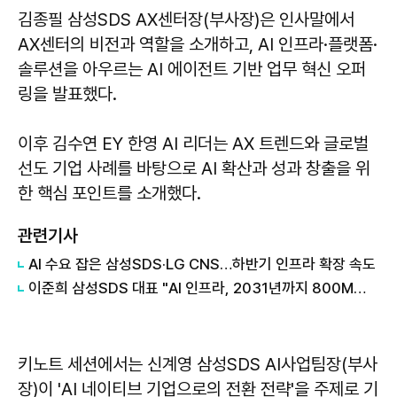
김종필 삼성SDS AX센터장(부사장)은 인사말에서
AX센터의 비전과 역할을 소개하고, AI 인프라·플랫폼·
솔루션을 아우르는 AI 에이전트 기반 업무 혁신 오퍼
링을 발표했다.
이후 김수연 EY 한영 AI 리더는 AX 트렌드와 글로벌
선도 기업 사례를 바탕으로 AI 확산과 성과 창출을 위
한 핵심 포인트를 소개했다.
관련기사
AI 수요 잡은 삼성SDS·LG CNS…하반기 인프라 확장 속도
이준희 삼성SDS 대표 "AI 인프라, 2031년까지 800MW로 확대"
키노트 세션에서는 신계영 삼성SDS AI사업팀장(부사
장)이 'AI 네이티브 기업으로의 전환 전략'을 주제로 기