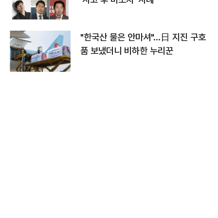
"한국산 물은 안마셔"…日 지진 구호
품 보냈더니 비하한 누리꾼