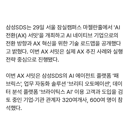
삼성SDS는 29일 서울 잠실캠퍼스 마젤란홀에서 'AI
전환(AX) 서밋'을 개최하고 AI 네이티브 기업으로의
전환 방향과 AX 혁신을 위한 기술 로드맵을 공개했다
고 밝혔다. 이번 AX 서밋은 실제 AX 추진 사례와 실행
전략 중심으로 진행됐다.
이번 AX 서밋은 삼성SDS의 AI 에이전트 플랫폼 '패
브릭스', 업무 자동화 솔루션 '브리티 오토메이션', 데이
터 분석 플랫폼 '브라이틱스 AI' 이용 고객과 도입을 검
토 중인 기업·기관 관계자 320여개사, 600여 명이 참
석했다.