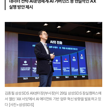
데이터 전략·AI운영체계·AI 거버넌스 등 현실적인 AX
실행 방안 제시
김종필 삼성SDS AX센터장(부사장)이 29일 삼성SDS 잠실캠퍼스에
서 열린 ‘AX 서밋'에서 AI 에이전트 기반 업무 혁신 방향을 발표하고 있
다 [사진=삼성SDS]