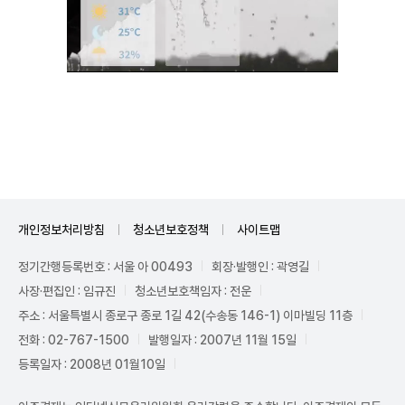
Mute
개인정보처리방침
청소년보호정책
사이트맵
정기간행등록번호 : 서울 아 00493
회장·발행인 : 곽영길
사장·편집인 : 임규진
청소년보호책임자 : 전운
주소 : 서울특별시 종로구 종로 1길 42(수송동 146-1) 이마빌딩 11층
전화 : 02-767-1500
발행일자 : 2007년 11월 15일
등록일자 : 2008년 01월10일