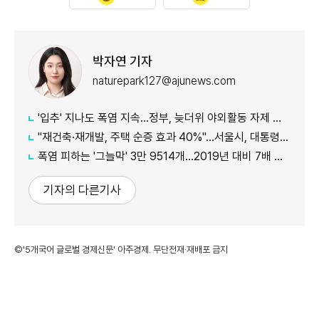
박자연 기자
naturepark127@ajunews.com
'입추' 지나도 폭염 지속...정부, 늦더위 야외활동 자제 당부
"재건축·재개발, 주택 순증 효과 40%"...서울시, 대통령실에 정비사업 '백서' 전달
폭염 피하는 '그늘막' 3만 9514개…2019년 대비 7배 증가
기자의 다른기사
©'5개국어 글로벌 경제신문' 아주경제. 무단전재·재배포 금지