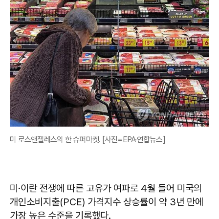
미 로스앤젤레스의 한 슈퍼마켓. [사진=EPA·연합뉴스]
미·이란 전쟁에 따른 고유가 여파로 4월 들어 미국의
개인소비지출(PCE) 가격지수 상승률이 약 3년 만에
가장 높은 수준을 기록했다.