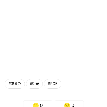
#고유가
#미국
#PCE
0
0