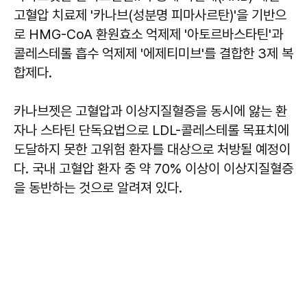
고혈압 치료제 '카나브(성분명 피마사르탄)'을 기반으
로 HMG-CoA 환원효소 억제제 '아토르바스타틴'과
콜레스테롤 흡수 억제제 '에제티미브'를 결합한 3제 복
합제다.
카나브젯은 고혈압과 이상지질혈증을 동시에 앓는 환
자나 스타틴 단독요법으로 LDL-콜레스테롤 목표치에
도달하지 못한 고위험 환자를 대상으로 처방될 예정이
다. 국내 고혈압 환자 중 약 70% 이상이 이상지질혈증
을 동반하는 것으로 알려져 있다.