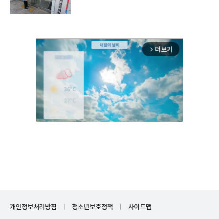
더보기
arrow_forward_ios
Unmute
개인정보처리방침
청소년보호정책
사이트맵