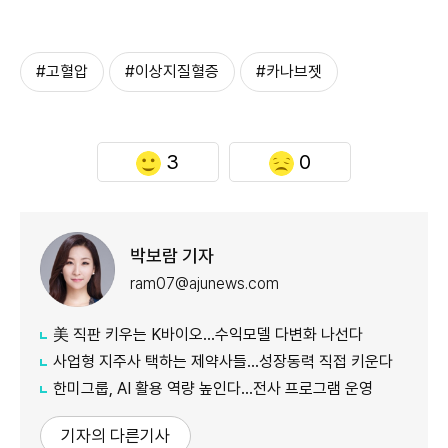
#고혈압
#이상지질혈증
#카나브젯
3
0
박보람 기자
ram07@ajunews.com
美 직판 키우는 K바이오…수익모델 다변화 나선다
사업형 지주사 택하는 제약사들…성장동력 직접 키운다
한미그룹, AI 활용 역량 높인다…전사 프로그램 운영
기자의 다른기사