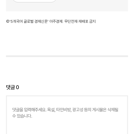
©'5개국어 글로벌 경제신문' 아주경제. 무단전재·재배포 금지
댓글
0