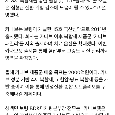
서 3제 복합제를 통한 혈압 및 LDL-콜레스테롤 조절
은 심혈관 질환 위험 감소에 도움이 될 수 있다"고 설
명했다.
카나브는 보령이 개발한 15호 국산신약으로 2011년
출시됐다. 회사는 카나브 이후 복합제 제품군 '카나브
패밀리'를 지속 출시하며 치료 옵션을 확대했다. 이번
카나브젯 출시를 통해 혈압부터 고강도 지질 관리까지
영역을 확장했다.
올해 카나브 제품군 매출 목표는 2000억원이다. 카나
브 성분 기반 4제 복합제, 고혈압·당뇨 복합제 등을 개
발 중이며 이를 통해 만성질환 종합 포트폴리오를 구
축해나갈 계획이다.
성백민 보령 BD&마케팅본부장 전무는 "카나브젯은