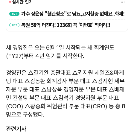
새 경영진은 오는 6월 1일 시작되는 새 회계연도
(FY27)부터 4년 임기를 시작한다.
경영진은 △길기완 총괄대표 △권지원 세일즈&마케
팅 대표 △김동환 회계감사 부문 대표 △김지현 세무
자문 부문 대표 △남상욱 경영자문 부문 대표 △배재
민 컨설팅 부문 대표 △김석기 경영지원 부문 대표
(COO) △황승희 위험관리 부문 대표(CRO) 등 총 8
명으로 구성됐다.
관련기사