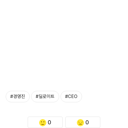
#경영진
#딜로이트
#CEO
0
0