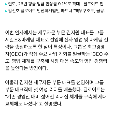
인도, 26년 평균 임금 인상률 9.1%로 확대…딜로이트 인디아 조사
김선호 딜로이트 안진회계법인 파트너 "책무구조도, 금융권 '내부통제' 전반적 인식 제고 기여할 것"
이번 인사에서는 세무자문 부문 권지원 대표를 그룹
세일즈&마케팅 대표로 선임해 전사 영업 및 마케팅 전
략을 총괄하도록 한 점이 특징이다. 그룹은 최고경영
자(CEO)가 직접 주요 사업 기회를 발굴하는 'CEO 주
도' 영업 체계를 구축해 시장 대응 속도와 영업 경쟁력
을 높인다는 방침이다.
아울러 김지현 세무자문 부문 대표를 선임하며 그룹
부문 대표직에 첫 여성 리더를 배출했다. 딜로이트는
"기존 경영진 대비 젊어진 리더십 체계를 구축해 세대
교체에도 나섰다"고 설명했다.