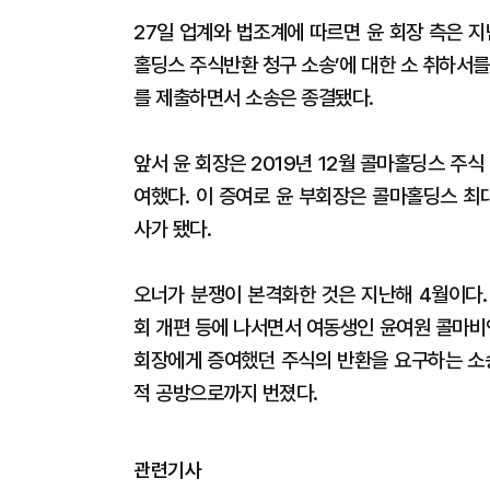
27일 업계와 법조계에 따르면 윤 회장 측은 
홀딩스 주식반환 청구 소송’에 대한 소 취하서를
를 제출하면서 소송은 종결됐다.
앞서 윤 회장은 2019년 12월 콜마홀딩스 주
여했다. 이 증여로 윤 부회장은 콜마홀딩스 최대
사가 됐다.
오너가 분쟁이 본격화한 것은 지난해 4월이다.
회 개편 등에 나서면서 여동생인 윤여원 콜마비
회장에게 증여했던 주식의 반환을 요구하는 소송
적 공방으로까지 번졌다.
관련기사