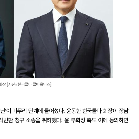
회장 [사진=한국콜마·콜마홀딩스]
 난’이 마무리 단계에 들어섰다. 윤동한 한국콜마 회장이 장남
반환 청구 소송을 취하했다. 윤 부회장 측도 이에 동의하면