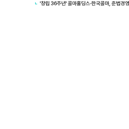
'창립 36주년' 콜마홀딩스·한국콜마, 준법경영