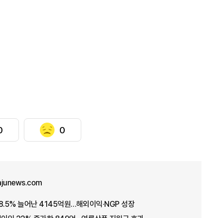
0
0
ajunews.com
18.5% 늘어난 4145억원…해외이익·NGP 성장