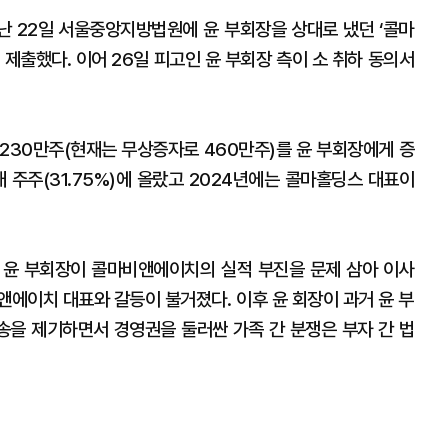
지난 22일 서울중앙지방법원에 윤 부회장을 상대로 냈던 ‘콜마
 제출했다. 이어 26일 피고인 윤 부회장 측이 소 취하 동의서
식 230만주(현재는 무상증자로 460만주)를 윤 부회장에게 증
 주주(31.75%)에 올랐고 2024년에는 콜마홀딩스 대표이
 윤 부회장이 콜마비앤에이치의 실적 부진을 문제 삼아 이사
앤에이치 대표와 갈등이 불거졌다. 이후 윤 회장이 과거 윤 부
을 제기하면서 경영권을 둘러싼 가족 간 분쟁은 부자 간 법