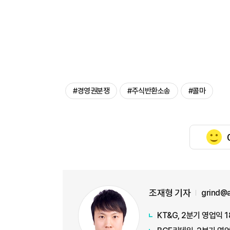
#경영권분쟁
#주식반환소송
#콜마
조재형 기자
grind@
KT&G, 2분기 영업익 