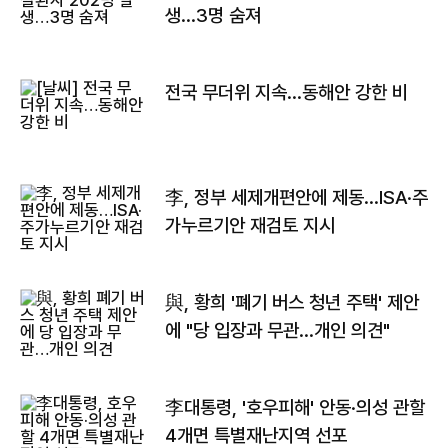
생…3명 숨져
전국 무더위 지속…동해안 강한 비
李, 정부 세제개편안에 제동…ISA·주
가누르기안 재검토 지시
與, 황희 '폐기 버스 청년 주택' 제안
에 "당 입장과 무관…개인 의견"
李대통령, '호우피해' 안동·의성 관할
4개면 특별재난지역 선포