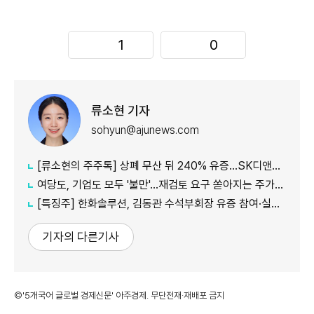
1
0
류소현 기자
sohyun@ajunews.com
[류소현의 주주톡] 상폐 무산 뒤 240% 유증…SK디앤디는 주주를 설득했나?
여당도, 기업도 모두 '불만'...재검토 요구 쏟아지는 주가누르기 방지 세제개편안
[특징주] 한화솔루션, 김동관 수석부회장 유증 참여·실적 개선 기대에 16% 강세
기자의 다른기사
©'5개국어 글로벌 경제신문' 아주경제. 무단전재·재배포 금지