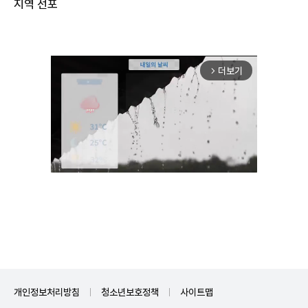
더보기
arrow_forward_ios
Unmute
개인정보처리방침
청소년보호정책
사이트맵