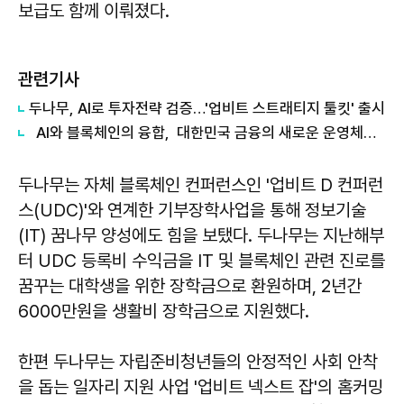
보급도 함께 이뤄졌다.
관련기사
두나무, AI로 투자전략 검증…'업비트 스트래티지 툴킷' 출시
AI와 블록체인의 융합, 대한민국 금융의 새로운 운영체제를 만든다
두나무는 자체 블록체인 컨퍼런스인 '업비트 D 컨퍼런
스(UDC)'와 연계한 기부장학사업을 통해 정보기술
(IT) 꿈나무 양성에도 힘을 보탰다. 두나무는 지난해부
터 UDC 등록비 수익금을 IT 및 블록체인 관련 진로를
꿈꾸는 대학생을 위한 장학금으로 환원하며, 2년간
6000만원을 생활비 장학금으로 지원했다.
한편 두나무는 자립준비청년들의 안정적인 사회 안착
을 돕는 일자리 지원 사업 '업비트 넥스트 잡'의 홈커밍