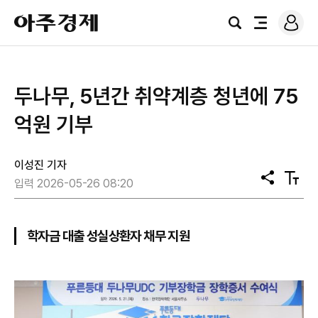
로
아
그
검
전
주
인
색
체
경
메
제
뉴
두나무, 5년간 취약계층 청년에 75
억원 기부
이성진 기자
공
텍
입력 2026-05-26 08:20
유
스
트
크
기
학자금 대출 성실상환자 채무 지원