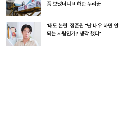
품 보냈더니 비하한 누리꾼
'태도 논란' 정준원 "난 배우 하면 안
되는 사람인가? 생각 했다"