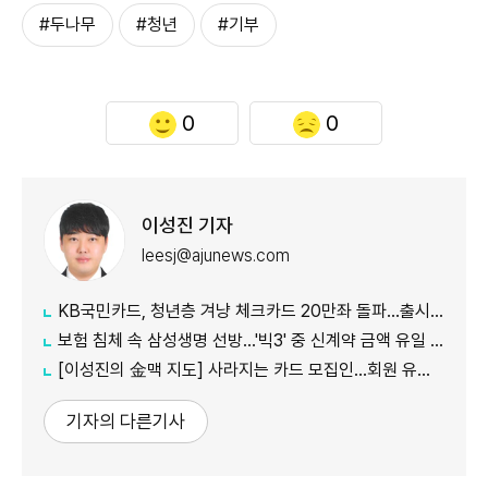
#두나무
#청년
#기부
0
0
이성진 기자
leesj@ajunews.com
KB국민카드, 청년층 겨냥 체크카드 20만좌 돌파…출시 8개월만
보험 침체 속 삼성생명 선방…'빅3' 중 신계약 금액 유일 증가
[이성진의 金맥 지도] 사라지는 카드 모집인…회원 유치도 '디지털 전환'
기자의 다른기사