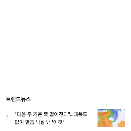
트렌드뉴스
"다음 주 기온 뚝 떨어진다"…태풍도
1
없이 열돔 박살 낸 '이것'