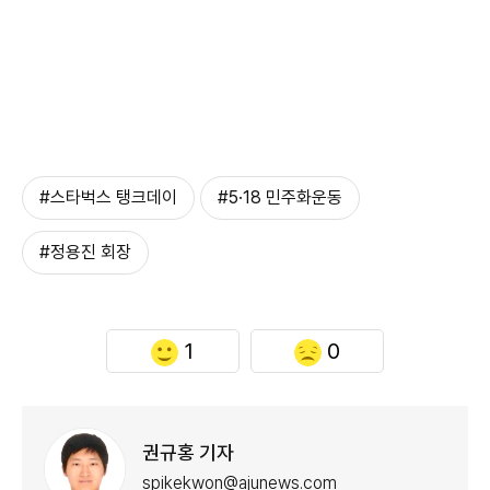
#스타벅스 탱크데이
#5·18 민주화운동
#정용진 회장
1
0
권규홍 기자
spikekwon@ajunews.com