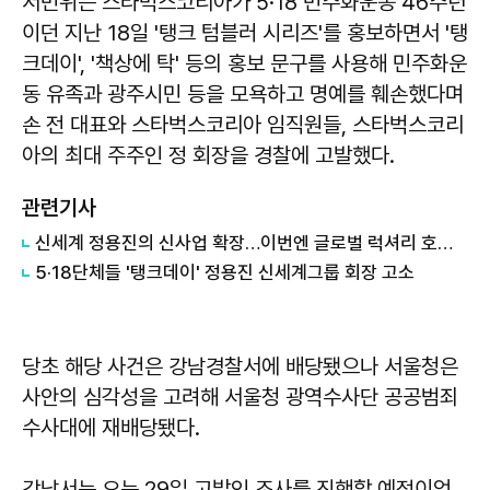
서민위는 스타벅스코리아가 5·18 민주화운동 46주년
이던 지난 18일 '탱크 텀블러 시리즈'를 홍보하면서 '탱
크데이', '책상에 탁' 등의 홍보 문구를 사용해 민주화운
동 유족과 광주시민 등을 모욕하고 명예를 훼손했다며
손 전 대표와 스타벅스코리아 임직원들, 스타벅스코리
아의 최대 주주인 정 회장을 경찰에 고발했다.
관련기사
신세계 정용진의 신사업 확장…이번엔 글로벌 럭셔리 호텔 개발
5·18단체들 '탱크데이' 정용진 신세계그룹 회장 고소
당초 해당 사건은 강남경찰서에 배당됐으나 서울청은
사안의 심각성을 고려해 서울청 광역수사단 공공범죄
수사대에 재배당됐다.
강남서는 오는 29일 고발인 조사를 진행할 예정이었