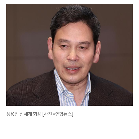
정용진 신세계 회장 [사진=연합뉴스]