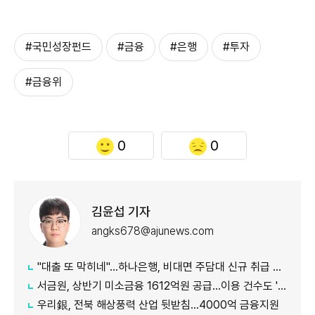
#국민성장펀드
#금융
#은행
#투자
#금융위
0
0
김윤섭 기자
angks678@ajunews.com
"대출 또 막히네"…하나은행, 비대면 주담대 신규 취급 중단
서금원, 상반기 미소금융 1612억원 공급…이용 건수도 '역대 최대'
우리銀, 전북 해상풍력 산업 뒷받침…4000억 금융지원