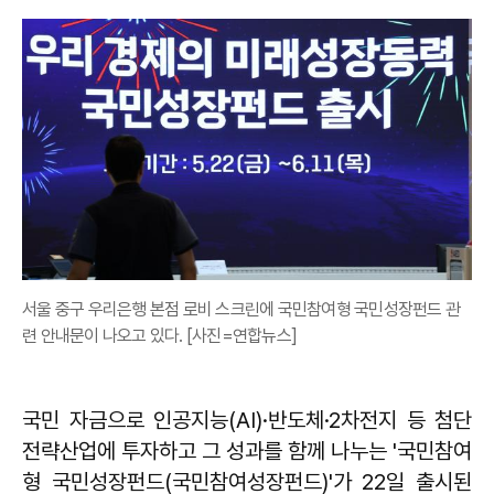
서울 중구 우리은행 본점 로비 스크린에 국민참여형 국민성장펀드 관
련 안내문이 나오고 있다. [사진=연합뉴스]
국민 자금으로 인공지능(AI)·반도체·2차전지 등 첨단
전략산업에 투자하고 그 성과를 함께 나누는 '국민참여
형 국민성장펀드(국민참여성장펀드)'가 22일 출시된