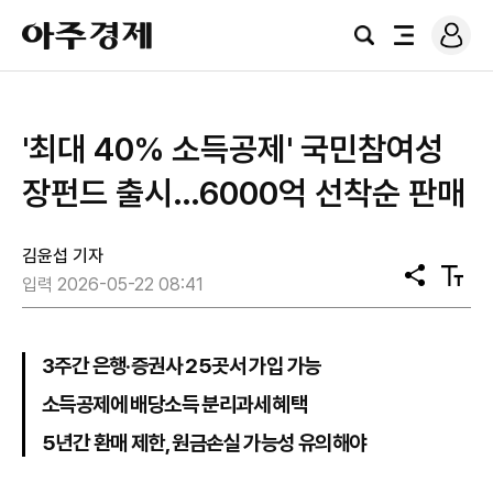
로
아
그
검
전
주
인
색
체
경
메
제
뉴
'최대 40% 소득공제' 국민참여성
장펀드 출시…6000억 선착순 판매
김윤섭 기자
공
텍
입력 2026-05-22 08:41
유
스
트
크
기
3주간 은행·증권사 25곳서 가입 가능
소득공제에 배당소득 분리과세 혜택
5년간 환매 제한, 원금손실 가능성 유의해야