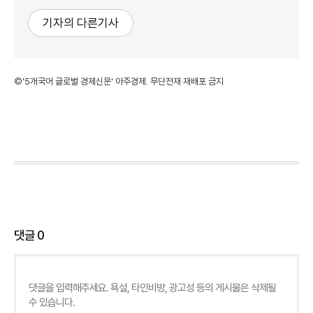
기자의 다른기사
©'5개국어 글로벌 경제신문' 아주경제. 무단전재·재배포 금지
댓글
0