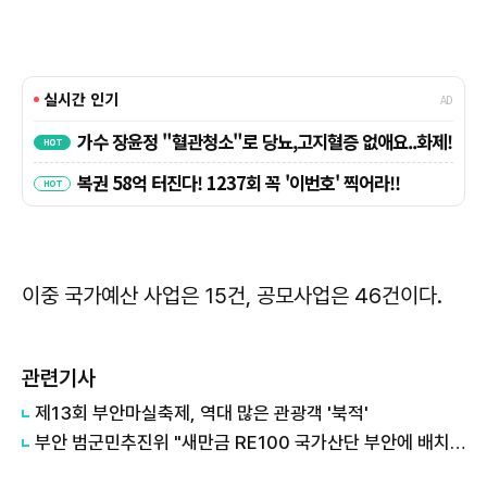
이중 국가예산 사업은 15건, 공모사업은 46건이다.
관련기사
제13회 부안마실축제, 역대 많은 관광객 '북적'
부안 범군민추진위 "새만금 RE100 국가산단 부안에 배치해야"