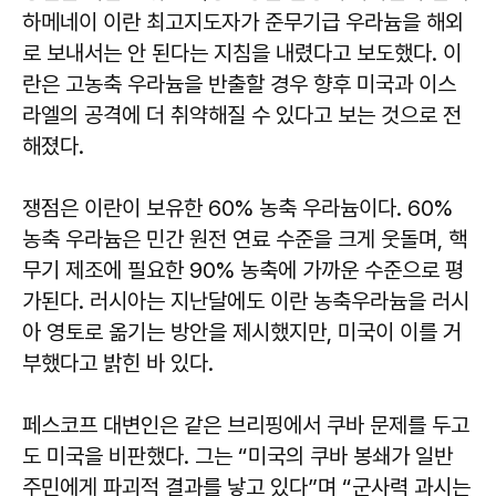
하메네이 이란 최고지도자가 준무기급 우라늄을 해외
로 보내서는 안 된다는 지침을 내렸다고 보도했다. 이
란은 고농축 우라늄을 반출할 경우 향후 미국과 이스
라엘의 공격에 더 취약해질 수 있다고 보는 것으로 전
해졌다.
쟁점은 이란이 보유한 60% 농축 우라늄이다. 60%
농축 우라늄은 민간 원전 연료 수준을 크게 웃돌며, 핵
무기 제조에 필요한 90% 농축에 가까운 수준으로 평
가된다. 러시아는 지난달에도 이란 농축우라늄을 러시
아 영토로 옮기는 방안을 제시했지만, 미국이 이를 거
부했다고 밝힌 바 있다.
페스코프 대변인은 같은 브리핑에서 쿠바 문제를 두고
도 미국을 비판했다. 그는 “미국의 쿠바 봉쇄가 일반
주민에게 파괴적 결과를 낳고 있다”며 “군사력 과시는