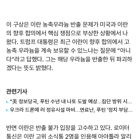
이 구상은 이란 농축우라늄 반출 문제가 미국과 이란
의 향후 합의에서 핵심 쟁점으로 부상한 상황에서 나
왔다. 트럼프 대통령은 최근 이란이 향후 합의에서 고
농축 우라늄을 계속 보유할 수 있느냐는 질문에 “아니
다”라고 답했다. 그는 해당 우라늄을 반출한 뒤 파괴하
겠다는 뜻도 밝혔다.
관련기사
"美 정보당국, 푸틴 수년 내 나토 도발 예상…집단 방위 시험 목적"
우크라 드론에 러 정유시설 마비…연료난, 푸틴 '정치 부담'으로 번졌다
반면 이란은 반출 불가 입장을 고수하고 있다. 로이터
통신은 이란 고위 소식통 2명을 인용해 아야톨라 알리