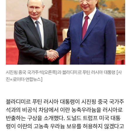
시진핑 중국 국가주석(오른쪽)과 블라디미르 푸틴 러시아 대통령 [사
진=로이터·연합뉴스]
블라디미르 푸틴 러시아 대통령이 시진핑 중국 국가주
석과의 비공식 차담에서 이란 농축우라늄을 러시아로
반출하는 구상을 소개했다. 도널드 트럼프 미국 대통
령이 이란의 고농축 우라늄 보유를 허용하지 않겠다고