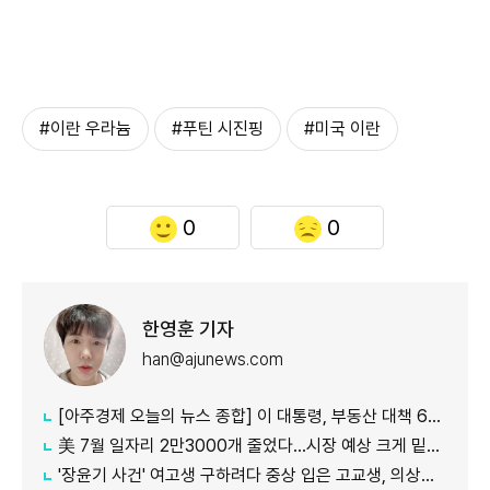
#이란 우라늄
#푸틴 시진핑
#미국 이란
0
0
한영훈 기자
han@ajunews.com
[아주경제 오늘의 뉴스 종합] 이 대통령, 부동산 대책 6시간 점검…"기존 방식 벗어나 과감히 실행" 外
美 7월 일자리 2만3000개 줄었다…시장 예상 크게 밑돈 '고용 쇼크'
'장윤기 사건' 여고생 구하려다 중상 입은 고교생, 의상자 인정