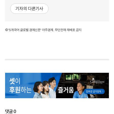
기자의 다른기사
©'5개국어 글로벌 경제신문' 아주경제. 무단전재·재배포 금지
댓글
0