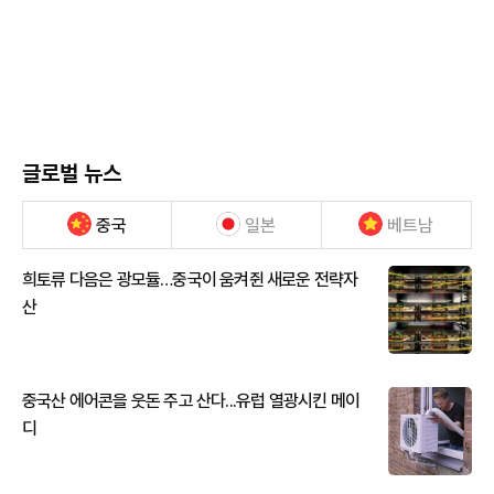
글로벌 뉴스
중국
일본
베트남
희토류 다음은 광모듈…중국이 움켜쥔 새로운 전략자
산
중국산 에어콘을 웃돈 주고 산다...유럽 열광시킨 메이
디