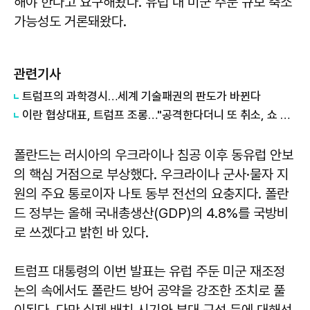
해야 한다고 요구해왔다. 유럽 내 미군 주둔 규모 축소
가능성도 거론돼왔다.
관련기사
트럼프의 과학경시…세계 기술패권의 판도가 바뀐다
이란 협상대표, 트럼프 조롱…"공격한다더니 또 취소, 쇼 외교"
폴란드는 러시아의 우크라이나 침공 이후 동유럽 안보
의 핵심 거점으로 부상했다. 우크라이나 군사·물자 지
원의 주요 통로이자 나토 동부 전선의 요충지다. 폴란
드 정부는 올해 국내총생산(GDP)의 4.8%를 국방비
로 쓰겠다고 밝힌 바 있다.
트럼프 대통령의 이번 발표는 유럽 주둔 미군 재조정
논의 속에서도 폴란드 방어 공약을 강조한 조치로 풀
이된다. 다만 실제 배치 시기와 부대 구성 등에 대해선