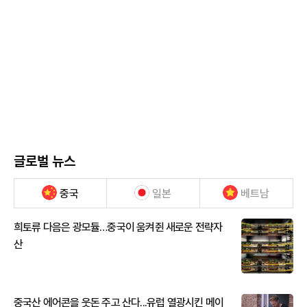
글로벌 뉴스
중국
일본
베트남
희토류 다음은 광모듈…중국이 움켜쥔 새로운 전략자
산
중국산 에어콘을 웃돈 주고 산다...유럽 열광시킨 메이