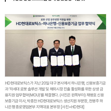
HD현대로보틱스가 지난 20일 대구 본사에서 하나은행, 신용보증기금
과 '차세대 로봇 솔루션 개발 및 해외시장 진출 활성화를 위한 상생 금
융지원 업무협약(MOU)'를 체결했다. (사진은 왼쪽부터) 채병호 신용
보증기금 이사, 박종찬 HD현대로보틱스 생산지원 부문장, 천병주 하
나은행 종로영업본부 지역대표 본부장 [사진=HD현대]